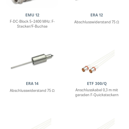
EMU 12
ERA 12
F-DC-Block 5−2400 MHz: F-
Abschlusswiderstand 75 Ω
Stecker/F-Buchse
ERA 14
ETF 300/Q
Anschlusskabel 0,3 m mit
Abschlusswiderstand 75 Ω
geraden F-Quicksteckern