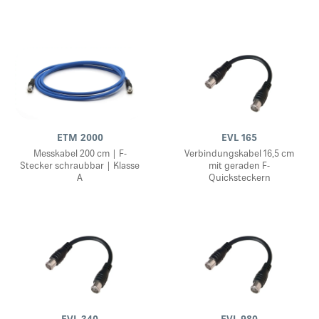
ETM 2000
EVL 165
Messkabel 200 cm | F-
Verbindungskabel 16,5 cm
Stecker schraubbar | Klasse
mit geraden F-
A
Quicksteckern