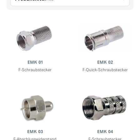
EMK 01
EMK 02
F-Schraubstecker
F-Quick-Schraubstecker
EMK 03
EMK 04
F-Abschlusswiderstand
F-Schraubstecker