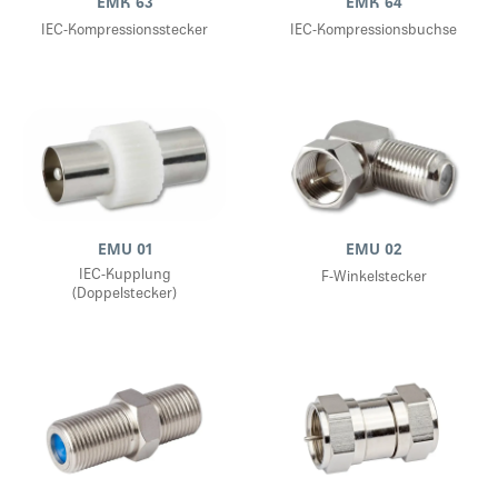
EMK 63
EMK 64
IEC-Kompressionsstecker
IEC-Kompressionsbuchse
EMU 01
EMU 02
IEC-Kupplung
F-Winkelstecker
(Doppelstecker)