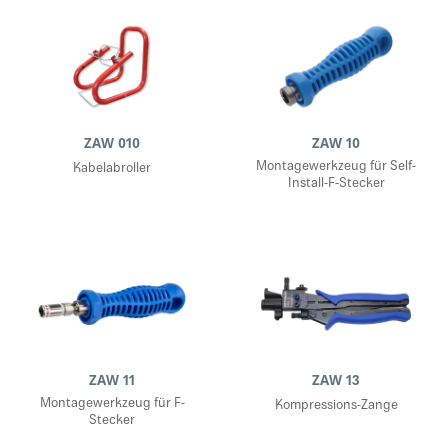
ZAW 010
ZAW 10
Montagewerkzeug für Self-
Kabelabroller
Install-F-Stecker
ZAW 11
ZAW 13
Montagewerkzeug für F-
Kompressions-Zange
Stecker