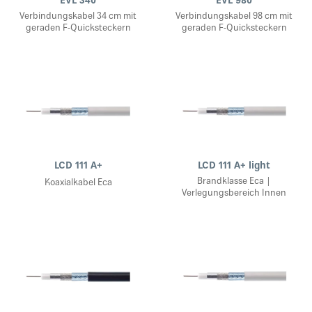
EVL 340
EVL 980
Verbindungskabel 34 cm mit
Verbindungskabel 98 cm mit
geraden F-Quicksteckern
geraden F-Quicksteckern
LCD 111 A+
LCD 111 A+ light
Brandklasse Eca |
Koaxialkabel Eca
Verlegungsbereich Innen