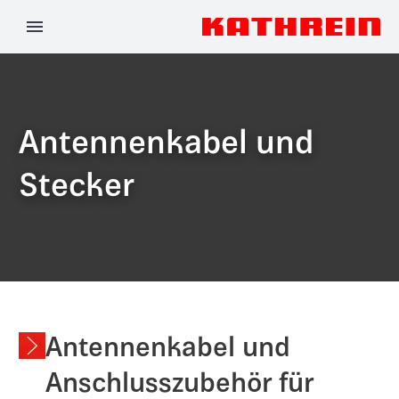
Antennenkabel und
Stecker
Antennenkabel und
Anschlusszubehör für