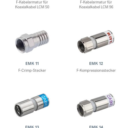
F-Kabelarmatur für
F-Kabelarmatur für
Koaxialkabel LCM 50
Koaxialkabel LCM 96
EMK 11
EMK 12
F-Crimp-Stecker
F-Kompressionsstecker
EMK 13
EMK 14