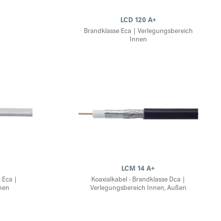
LCD 120 A+
Brandklasse Eca | Verlegungsbereich
Innen
LCM 14 A+
 Eca |
Koaxialkabel - Brandklasse Dca |
nen
Verlegungsbereich Innen, Außen