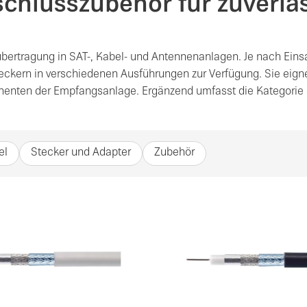
hlusszubehör für zuverlä
übertragung in SAT-, Kabel- und Antennenanlagen. Je nach Eins
teckern in verschiedenen Ausführungen zur Verfügung. Sie eign
nenten der Empfangsanlage. Ergänzend umfasst die Kategorie ein
el
Stecker und Adapter
Zubehör