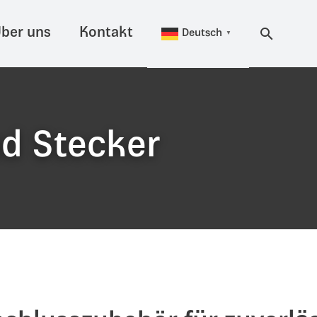
ber uns
Kontakt
Deutsch
▼
d Stecker