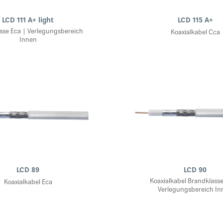
LCD 111 A+ light
LCD 115 A+
sse Eca | Verlegungsbereich
Koaxialkabel Cca
Innen
LCD 89
LCD 90
Koaxialkabel Brandklasse
Koaxialkabel Eca
Verlegungsbereich In