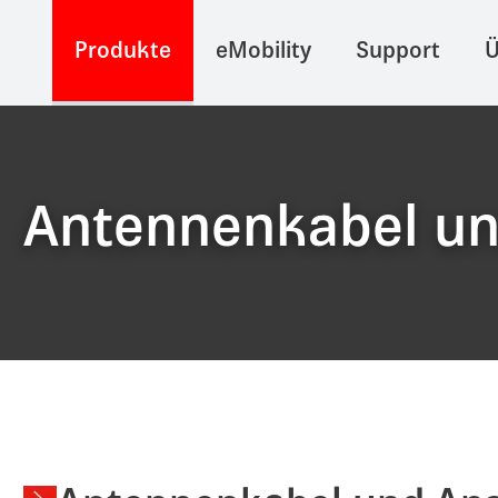
Produkte
eMobility
Support
Ü
Antennenkabel un