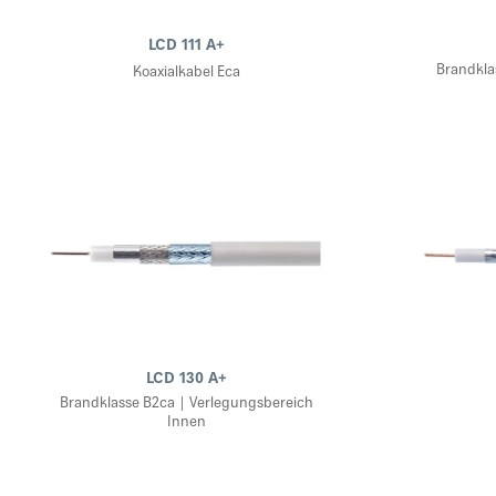
LCD 111 A+
Brandkla
Koaxialkabel Eca
LCD 130 A+
Brandklasse B2ca | Verlegungsbereich
Innen