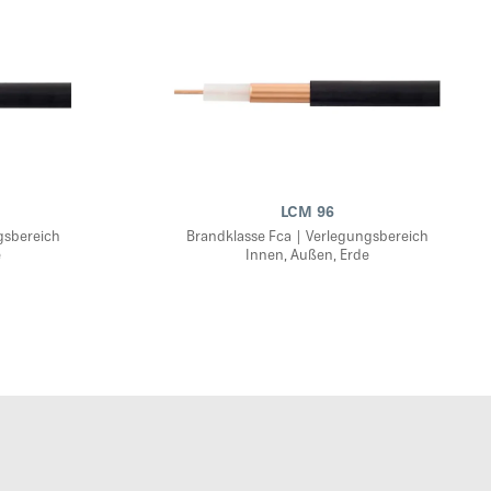
LCM 96
gsbereich
Brandklasse Fca | Verlegungsbereich
e
Innen, Außen, Erde