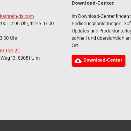
t
Download-Center
kathrein-ds.com
Im Download-Center finden 
00–12:00 Uhr, 12:45–17:00
Bedienungsanleitungen, Sof
Updates und Produktunterla
13:00 Uhr
schnell und übersichtlich a
Ort.
 619 33 22
r Weg 13, 89081 Ulm

Download-Center