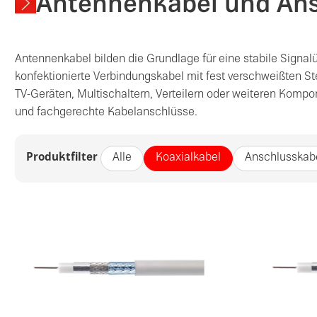
Antennenkabel und Ansc
Antennenkabel bilden die Grundlage für eine stabile Signal
konfektionierte Verbindungskabel mit fest verschweißten S
TV-Geräten, Multischaltern, Verteilern oder weiteren Kompo
und fachgerechte Kabelanschlüsse.
Produktfilter
Alle
Koaxialkabel
Anschlusskab