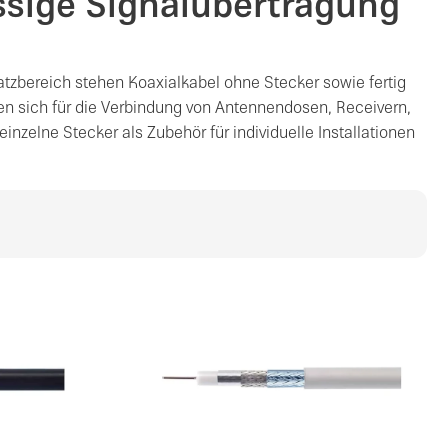
ssige Signalübertragung
atzbereich stehen Koaxialkabel ohne Stecker sowie fertig
en sich für die Verbindung von Antennendosen, Receivern,
zelne Stecker als Zubehör für individuelle Installationen