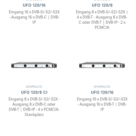
UFOPROLITE
UFOPROLITE
UFO 120/16
UFO 120/8
Eingang 16 x DVB-S/-S2/-S2X
Eingang 8 x DVB-S/-S2/-S2X |
- Ausgang 16 x DVB-C | DVB-
4 x DVB-T - Ausgang 8 x DVB-
IP
C oder DVB-T | DVB-IP - 2 x
PCMCIA
UFOPROLITE
UFOPROLITE
UFO 120/8 CI
UFO 130/16
Eingang 8 x DVB-S/-S2/-S2X -
Eingang 16 x DVB-S/-S2/-S2X
Ausgang 8 x DVB-C oder
- Ausgang 16 x DVB-T | DVB-
DVB-T | DVB-IP - 4 x PCMCIA-
IP
Steckplatz