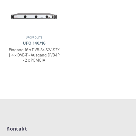
UFOPROLITE
UFO 140/16
Eingang 16 x DVB-S/-S2/-S2X
| 4 x DVB-T - Ausgang DVB-IP
- 2 x PCMCIA
Kontakt