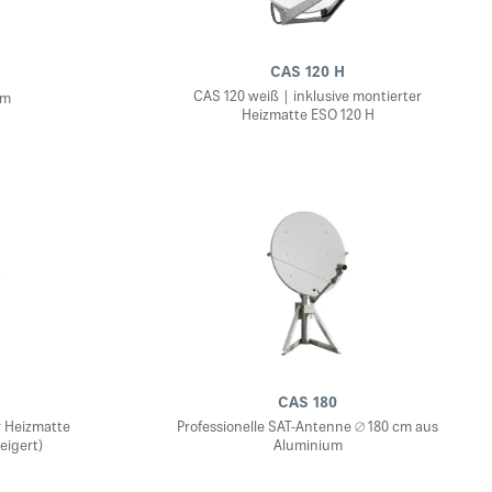
CAS 120 H
CAS 120 weiß | inklusive montierter
cm
Heizmatte ESO 120 H
CAS 180
r Heizmatte
Professionelle SAT-Antenne ∅ 180 cm aus
eigert)
Aluminium