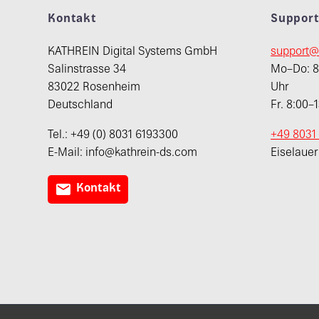
Kontakt
Suppor
KATHREIN Digital Systems GmbH
support@
Salinstrasse 34
Mo–Do: 8:
83022 Rosenheim
Uhr
Deutschland
Fr. 8:00–
Tel.: +49 (0) 8031 6193300
+49 8031
E-Mail: info@kathrein-ds.com
Eiselaue

Kontakt