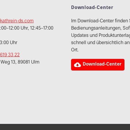
t
Download-Center
kathrein-ds.com
Im Download-Center finden 
00–12:00 Uhr, 12:45–17:00
Bedienungsanleitungen, Sof
Updates und Produktunterla
13:00 Uhr
schnell und übersichtlich a
Ort.
 619 33 22
r Weg 13, 89081 Ulm

Download-Center