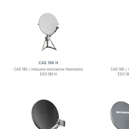
CAS 180 H
CAS 180 | inklusive montierter Heizmatte
CAS 180 | 
ESO 180 H
ESO 18