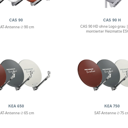
CAS 90
CAS 90 H
CAS 90 HD ohne Logo grau | 
AT-Antenne ∅ 90 cm
montierter Heizmatte ES
KEA 650
KEA 750
AT-Antenne ∅ 65 cm
SAT-Antenne ∅ 75 c