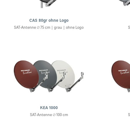
CAS 80gr ohne Logo
SAT-Antenne ∅ 75 cm | grau | ohne Logo
S
KEA 1000
SAT-Antenne ∅ 100 cm
S