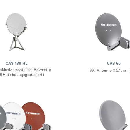
CAS 180 HL
CAS 60
inklusive montierter Heizmatte
SAT-Antenne ∅ 57 cm |
0 HL (leistungsgesteigert)