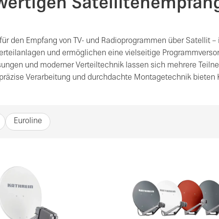
wertigen Satellitenempfan
r den Empfang von TV- und Radioprogrammen über Satellit – in 
Verteilanlagen und ermöglichen eine vielseitige Programmversor
ungen und moderner Verteiltechnik lassen sich mehrere Teil
, präzise Verarbeitung und durchdachte Montagetechnik bieten 
Euroline