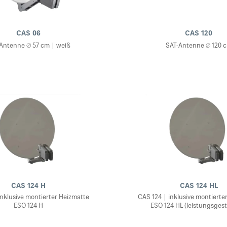
CAS 06
CAS 120
Antenne ∅ 57 cm | weiß
SAT-Antenne ∅ 120 
CAS 124 H
CAS 124 HL
inklusive montierter Heizmatte
CAS 124 | inklusive montierte
ESO 124 H
ESO 124 HL (leistungsgest