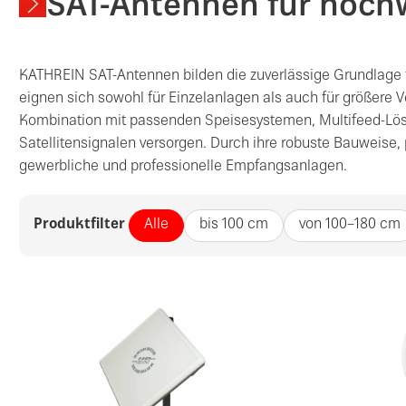
SAT-Antennen für hoch
KATHREIN SAT-Antennen bilden die zuverlässige Grundlage fü
eignen sich sowohl für Einzelanlagen als auch für größere 
Kombination mit passenden Speisesystemen, Multifeed-Lös
Satellitensignalen versorgen. Durch ihre robuste Bauweise
gewerbliche und professionelle Empfangsanlagen.
Produktfilter
Alle
bis 100 cm
von 100–180 cm