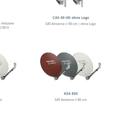
CAS 90 HD ohne Logo
inklusive
SAT-Antenne ∅ 90 cm | ohne Logo
O 90 H
KEA 850
m
SAT-Antenne ∅ 85 cm