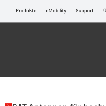
Produkte
eMobility
Support
Ü