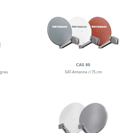
CAS 80
 grau
SAT-Antenne ∅ 75 cm