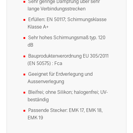
Sehr geringe Dämpfung über sehr
lange Verbindungsstrecken
Erfüllen: EN 50117; Schirmungsklasse
Klasse A+
Sehr hohes Schirmungsmaß typ. 120
dB
Bauproduktenverordnung EU 305/2011
(EN 50575) : Fca
Geeignet für Erdverlegung und
Aussenverlegung
Bleifrei; ohne Silikon; halogenfrei; UV-
beständig
Passende Stecker: EMK 17, EMK 18,
EMK 19