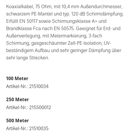
Koaxialkabel, 75 Ohm, mit 10,4 mm Außendurchmesser,
schwarzem PE-Mantel und typ. 120 dB Schirmdämpfung.
Erfüllt EN 50117 sowie Schirmungsklasse A+ und
Brandklasse Fca nach EN 50575. Geeignet für Erd- und
Außenverlegung, mit Metermarkierung, 3-fach
Schirmung, gasgeschäumter Zell-PE-Isolation, UV-
beständigem Aufbau und sehr geringer Dämpfung über
sehr lange Strecken.
100 Meter
Artikel-Nr.: 21510034
250 Meter
Artikel-Nr.: 215500012
500 Meter
Artikel-Nr.: 21510035