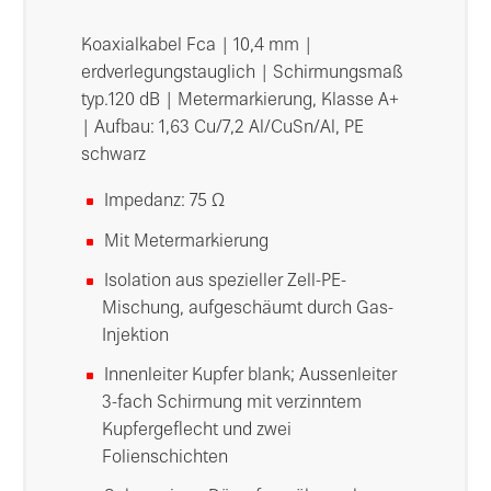
Koaxialkabel Fca | 10,4 mm |
erdverlegungstauglich | Schirmungsmaß
typ.120 dB | Metermarkierung, Klasse A+
| Aufbau: 1,63 Cu/7,2 Al/CuSn/Al, PE
schwarz
Impedanz: 75 Ω
Mit Metermarkierung
Isolation aus spezieller Zell-PE-
Mischung, aufgeschäumt durch Gas-
Injektion
Innenleiter Kupfer blank; Aussenleiter
3-fach Schirmung mit verzinntem
Kupfergeflecht und zwei
Folienschichten