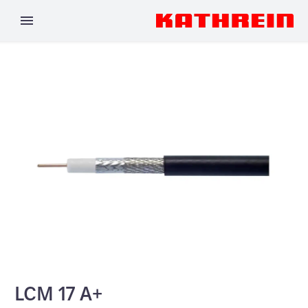
LCM 17 A+