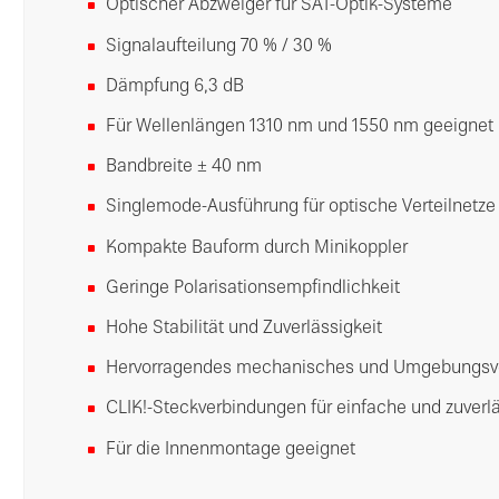
Optischer Abzweiger für SAT-Optik-Systeme
Signalaufteilung 70 % / 30 %
Dämpfung 6,3 dB
Für Wellenlängen 1310 nm und 1550 nm geeignet
Bandbreite ± 40 nm
Singlemode-Ausführung für optische Verteilnetze
Kompakte Bauform durch Minikoppler
Geringe Polarisationsempfindlichkeit
Hohe Stabilität und Zuverlässigkeit
Hervorragendes mechanisches und Umgebungsv
CLIK!-Steckverbindungen für einfache und zuverlä
Für die Innenmontage geeignet