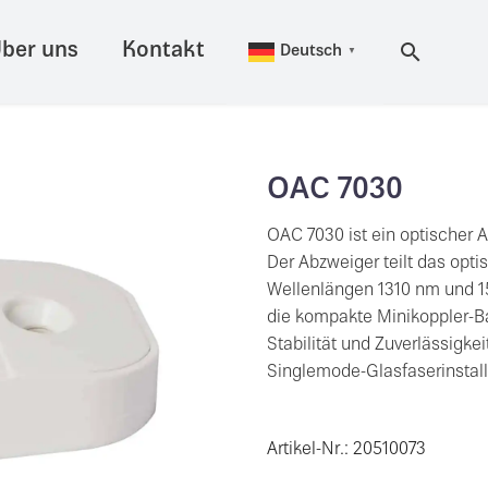
ber uns
Kontakt
Deutsch
▼
OAC 7030
OAC 7030 ist ein optischer 
Der Abzweiger teilt das optis
Wellenlängen 1310 nm und 1
die kompakte Minikoppler-Ba
Stabilität und Zuverlässigkei
Singlemode-Glasfaserinstall
Artikel-Nr.: 20510073