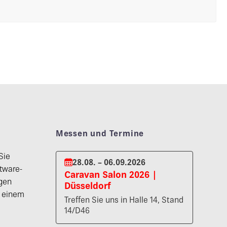
Messen und Termine
Sie
28.08. – 06.09.2026
tware-
Caravan Salon 2026 |
gen
Düsseldorf
n einem
Treffen Sie uns in Halle 14, Stand
14/D46