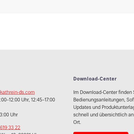
t
Download-Center
kathrein-ds.com
Im Download-Center finden 
00–12:00 Uhr, 12:45–17:00
Bedienungsanleitungen, Sof
Updates und Produktunterla
13:00 Uhr
schnell und übersichtlich a
Ort.
 619 33 22