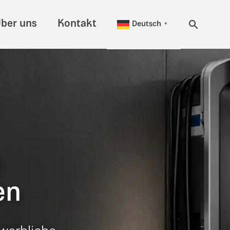
ber uns
Kontakt
Deutsch
▼
n
en