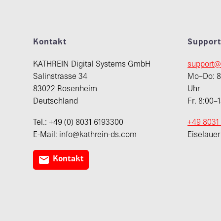
Kontakt
Suppor
KATHREIN Digital Systems GmbH
support@
Salinstrasse 34
Mo–Do: 8:
83022 Rosenheim
Uhr
Deutschland
Fr. 8:00–
Tel.: +49 (0) 8031 6193300
+49 8031
E-Mail: info@kathrein-ds.com
Eiselaue

Kontakt