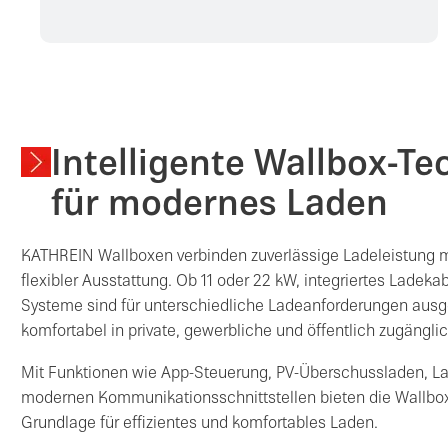
Intelligente Wallbox-Te
für modernes Laden
KATHREIN Wallboxen verbinden zuverlässige Ladeleistung m
flexibler Ausstattung. Ob 11 oder 22 kW, integriertes Ladeka
Systeme sind für unterschiedliche Ladeanforderungen ausg
komfortabel in private, gewerbliche und öffentlich zugängli
Mit Funktionen wie App-Steuerung, PV-Überschussladen, 
modernen Kommunikationsschnittstellen bieten die Wallbox
Grundlage für effizientes und komfortables Laden.