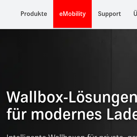
Produkte
eMobility
Support
Ü
Wallbox-Lösunge
für modernes Lad