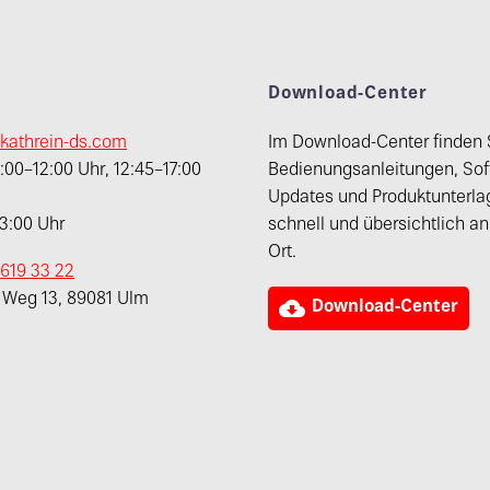
t
Download-Center
kathrein-ds.com
Im Download-Center finden 
00–12:00 Uhr, 12:45–17:00
Bedienungsanleitungen, Sof
Updates und Produktunterla
13:00 Uhr
schnell und übersichtlich a
Ort.
 619 33 22
r Weg 13, 89081 Ulm

Download-Center