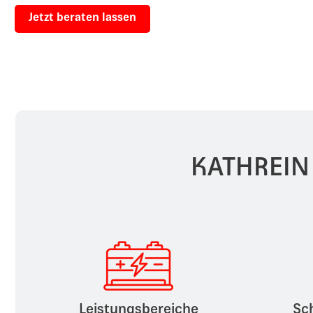
Jetzt beraten lassen
KATHREIN W
Leistungsbereiche
Sc