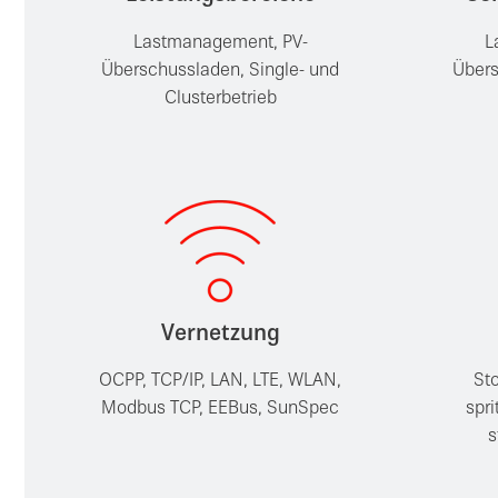
Lastmanagement, PV-
L
Überschussladen, Single- und
Übers
Clusterbetrieb
Vernetzung
OCPP, TCP/IP, LAN, LTE, WLAN,
Sto
Modbus TCP, EEBus, SunSpec
spr
s