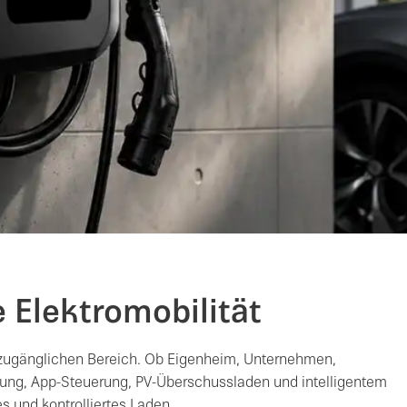
 Elektromobilität
h zugänglichen Bereich. Ob Eigenheim, Unternehmen,
enung, App-Steuerung, PV-Überschussladen und intelligentem
s und kontrolliertes Laden.