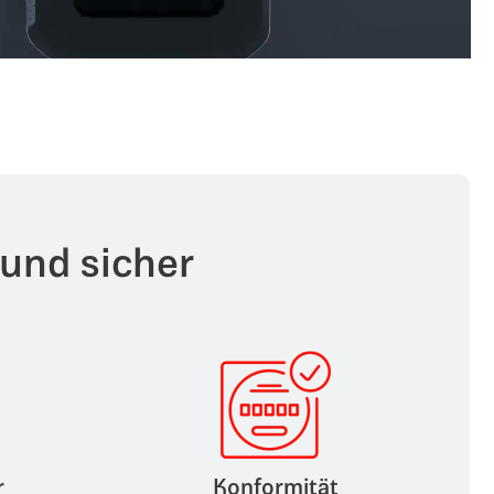
 und sicher
r
Konformität