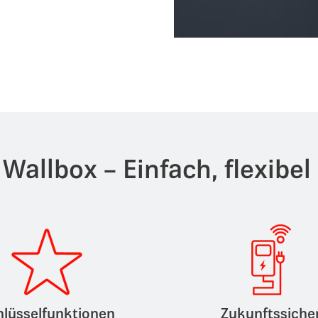
allbox – Einfach, flexibel
hlüsselfunktionen
Zukunftssiche