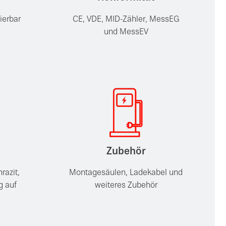
ierbar
CE, VDE, MID-Zähler, MessEG
und MessEV
Zubehör
razit,
Montagesäulen, Ladekabel und
g auf
weiteres Zubehör