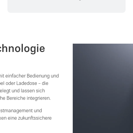
chnologie
it einfacher Bedienung und
bel oder Ladedose – die
elegt und lassen sich
che Bereiche integrieren.
Lastmanagement und
en eine zukunftssichere