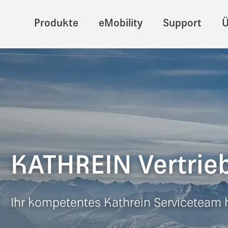
Produkte
eMobility
Support
Ü
KATHREIN Vertrieb
Ihr kompetentes Kathrein Serviceteam h