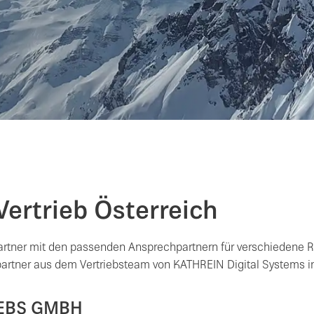
Vertrieb Österreich
artner mit den passenden Ansprechpartnern für verschiedene Re
artner aus dem Vertriebsteam von KATHREIN Digital Systems in
IEBS GMBH