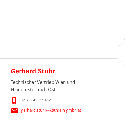
Gerhard Stuhr
Technischer Vertrieb Wien und
Niederösterreich Ost

+43 660 5551765

gerhard.stuhr@kathrein-gmbh.at