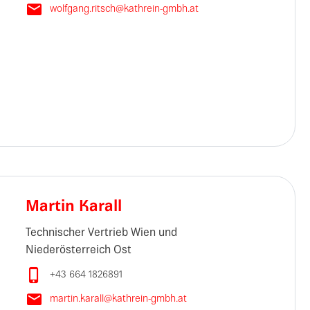

wolfgang.ritsch@kathrein-gmbh.at
Martin Karall
Technischer Vertrieb Wien und
Niederösterreich Ost

+43 664 1826891

martin.karall@kathrein-gmbh.at