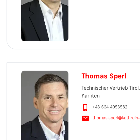
Thomas Sperl
Technischer Vertrieb Tirol
Kärnten

+43 664 4053582

thomas.sperl@kathrein