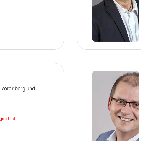
, Vorarlberg und
-gmbh.at