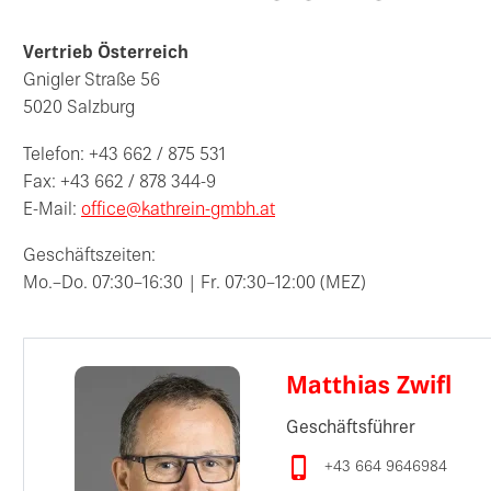
Vertrieb Österreich
Gnigler Straße 56
5020 Salzburg
Telefon: +43 662 / 875 531
Fax: +43 662 / 878 344-9
E-Mail:
office@kathrein-gmbh.at
Geschäftszeiten:
Mo.–Do. 07:30–16:30 | Fr. 07:30–12:00 (MEZ)
Matthias Zwifl
Geschäftsführer

+43 664 9646984