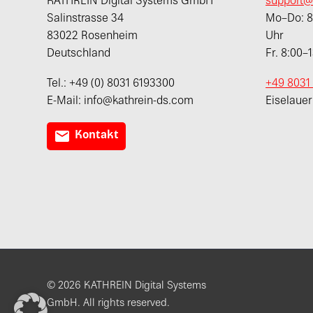
KATHREIN Digital Systems GmbH
support@
Salinstrasse 34
Mo–Do: 8:
83022 Rosenheim
Uhr
Deutschland
Fr. 8:00–
Tel.: +49 (0) 8031 6193300
+49 8031
E-Mail: info@kathrein-ds.com
Eiselaue

Kontakt
© 2026 KATHREIN Digital Systems
GmbH. All rights reserved.