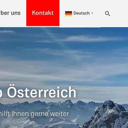
ber uns
Kontakt
Deutsch
▼
 Österreich
ilft Ihnen gerne weiter