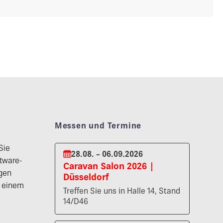
Messen und Termine
Sie
28.08. – 06.09.2026
tware-
Caravan Salon 2026 |
gen
Düsseldorf
n einem
Treffen Sie uns in Halle 14, Stand
14/D46