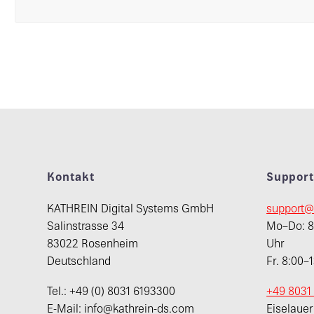
Kontakt
Suppor
KATHREIN Digital Systems GmbH
support@
Salinstrasse 34
Mo–Do: 8:
83022 Rosenheim
Uhr
Deutschland
Fr. 8:00–
Tel.: +49 (0) 8031 6193300
+49 8031
E-Mail: info@kathrein-ds.com
Eiselaue