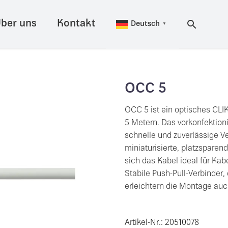
ber uns
Kontakt
Deutsch
▼
OCC 5
OCC 5 ist ein optisches CLIK
5 Metern. Das vorkonfektion
schnelle und zuverlässige 
miniaturisierte, platzspare
sich das Kabel ideal für Kab
Stabile Push-Pull-Verbinder,
erleichtern die Montage auc
Artikel-Nr.: 20510078