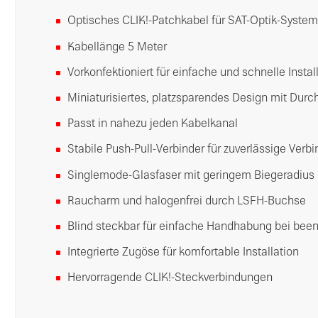
Optisches CLIK!-Patchkabel für SAT-Optik-Syste
Kabellänge 5 Meter
Vorkonfektioniert für einfache und schnelle Instal
Miniaturisiertes, platzsparendes Design mit Du
Passt in nahezu jeden Kabelkanal
Stabile Push-Pull-Verbinder für zuverlässige Ver
Singlemode-Glasfaser mit geringem Biegeradius 
Raucharm und halogenfrei durch LSFH-Buchse
Blind steckbar für einfache Handhabung bei been
Integrierte Zugöse für komfortable Installation
Hervorragende CLIK!-Steckverbindungen