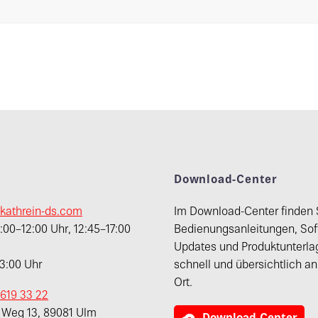
t
Download-Center
kathrein-ds.com
Im Download-Center finden 
00–12:00 Uhr, 12:45–17:00
Bedienungsanleitungen, Sof
Updates und Produktunterla
13:00 Uhr
schnell und übersichtlich a
Ort.
 619 33 22
r Weg 13, 89081 Ulm