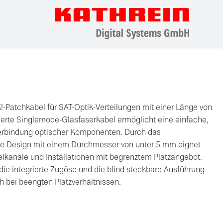
!-Patchkabel für SAT-Optik-Verteilungen mit einer Länge von
ierte Singlemode-Glasfaserkabel ermöglicht eine einfache,
Verbindung optischer Komponenten. Durch das
nde Design mit einem Durchmesser von unter 5 mm eignet
elkanäle und Installationen mit begrenztem Platzangebot.
 die integrierte Zugöse und die blind steckbare Ausführung
h bei beengten Platzverhältnissen.