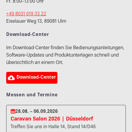
Fr. 8:00–13:00 Uhr
+49 8031 619 33 22
Eiselauer Weg 13, 89081 Ulm
Download-Center
Im Download-Center finden Sie Bedienungsanleitungen,
Software-Updates und Produktunterlagen schnell und
übersichtlich an einem Ort.

Download-Center
Messen und Termine
28.08. – 06.09.2026
Caravan Salon 2026 | Düsseldorf
Treffen Sie uns in Halle 14, Stand 14/D46