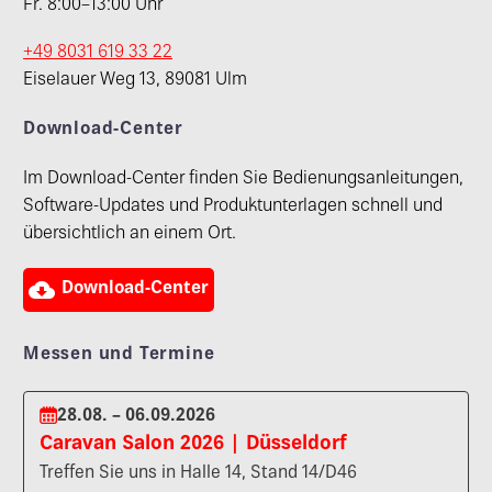
Fr. 8:00–13:00 Uhr
+49 8031 619 33 22
Eiselauer Weg 13, 89081 Ulm
Download-Center
Im Download-Center finden Sie Bedienungsanleitungen,
Software-Updates und Produktunterlagen schnell und
übersichtlich an einem Ort.

Download-Center
Messen und Termine
28.08. – 06.09.2026
Caravan Salon 2026 | Düsseldorf
Treffen Sie uns in Halle 14, Stand 14/D46