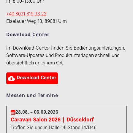
Fr. 8:00–13:00 Uhr
+49 8031 619 33 22
Eiselauer Weg 13, 89081 Ulm
Download-Center
Im Download-Center finden Sie Bedienungsanleitungen,
Software-Updates und Produktunterlagen schnell und
übersichtlich an einem Ort.

Download-Center
Messen und Termine
28.08. – 06.09.2026
Caravan Salon 2026 | Düsseldorf
Treffen Sie uns in Halle 14, Stand 14/D46