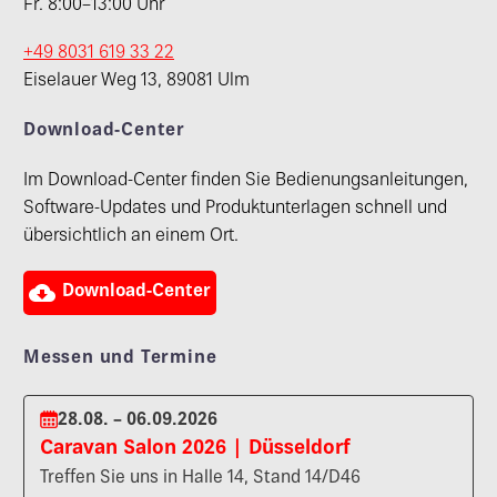
Fr. 8:00–13:00 Uhr
+49 8031 619 33 22
Eiselauer Weg 13, 89081 Ulm
Download-Center
Im Download-Center finden Sie Bedienungsanleitungen,
Software-Updates und Produktunterlagen schnell und
übersichtlich an einem Ort.

Download-Center
Messen und Termine
28.08. – 06.09.2026
Caravan Salon 2026 | Düsseldorf
Treffen Sie uns in Halle 14, Stand 14/D46