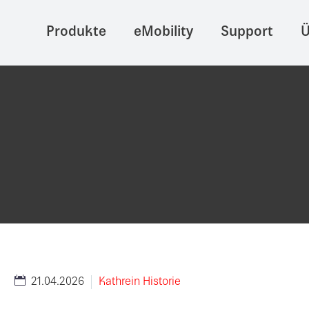
Produkte
eMobility
Support
Ü
21.04.2026
Kathrein Historie