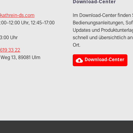
t
Download-Center
kathrein-ds.com
Im Download-Center finden 
00–12:00 Uhr, 12:45–17:00
Bedienungsanleitungen, Sof
Updates und Produktunterla
13:00 Uhr
schnell und übersichtlich a
Ort.
 619 33 22
r Weg 13, 89081 Ulm

Download-Center