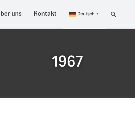
ber uns
Kontakt
Deutsch
▼
1967