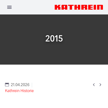
2015


21.04.2026
Kathrein Historie