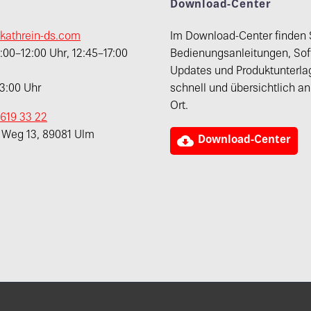
t
Download-Center
kathrein-ds.com
Im Download-Center finden 
00–12:00 Uhr, 12:45–17:00
Bedienungsanleitungen, Sof
Updates und Produktunterla
13:00 Uhr
schnell und übersichtlich a
Ort.
 619 33 22
r Weg 13, 89081 Ulm

Download-Center