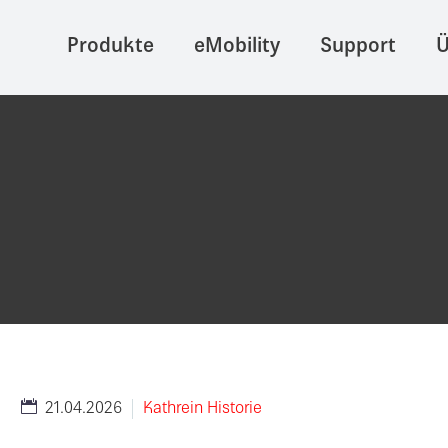
Produkte
eMobility
Support
Ü
21.04.2026
Kathrein Historie