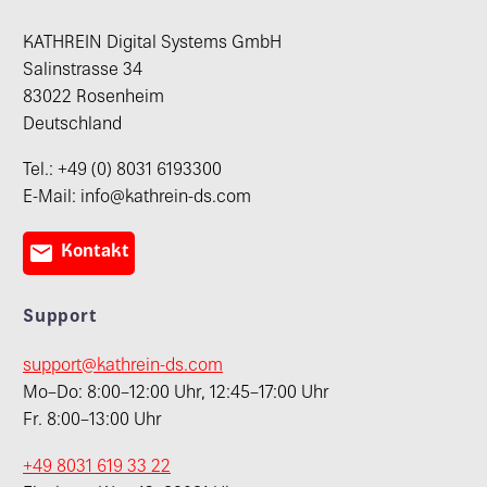
KATHREIN Digital Systems GmbH
Salinstrasse 34
83022 Rosenheim
Deutschland
Tel.: +49 (0) 8031 6193300
E-Mail: info@kathrein-ds.com

Kontakt
Support
support@kathrein-ds.com
Mo–Do: 8:00–12:00 Uhr, 12:45–17:00 Uhr
Fr. 8:00–13:00 Uhr
+49 8031 619 33 22