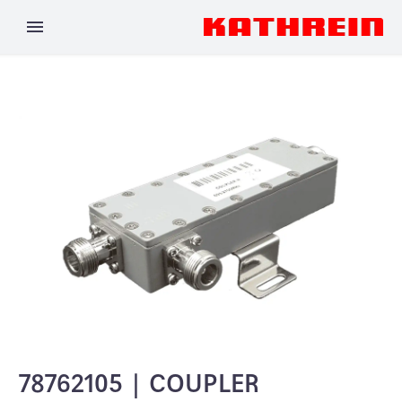
78762105 | COUPLER