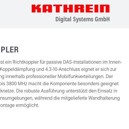
UPLER
t ein Richtkoppler für passive DAS-Installationen im Innen-
Koppeldämpfung und 4.3-10-Anschluss eignet er sich zur
ng innerhalb professioneller Mobilfunkverteilungen. Der
 bis 3800 MHz macht die Komponente besonders geeignet
knetze. Die robuste Ausführung unterstützt den Einsatz in
tionsumgebungen, während die mitgelieferte Wandhalterung
Montage ermöglicht.