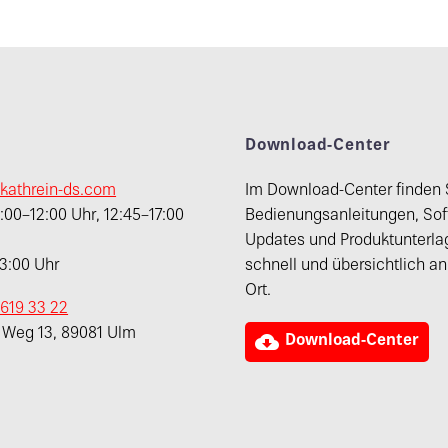
t
Download-Center
kathrein-ds.com
Im Download-Center finden 
00–12:00 Uhr, 12:45–17:00
Bedienungsanleitungen, Sof
Updates und Produktunterla
13:00 Uhr
schnell und übersichtlich a
Ort.
 619 33 22
r Weg 13, 89081 Ulm

Download-Center