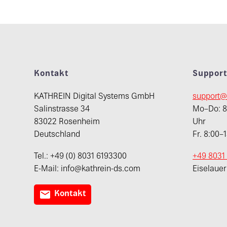
Kontakt
Suppor
KATHREIN Digital Systems GmbH
support@
Salinstrasse 34
Mo–Do: 8:
83022 Rosenheim
Uhr
Deutschland
Fr. 8:00–
Tel.: +49 (0) 8031 6193300
+49 8031
E-Mail: info@kathrein-ds.com
Eiselaue

Kontakt