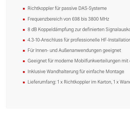
Richtkoppler für passive DAS-Systeme
Frequenzbereich von 698 bis 3800 MHz
8 dB Koppeldämpfung zur definierten Signalausk
4.3-10-Anschluss für professionelle HF-Installati
Für Innen- und Außenanwendungen geeignet
Geeignet für moderne Mobilfunkverteilungen mit
Inklusive Wandhalterung für einfache Montage
Lieferumfang: 1 x Richtkoppler im Karton, 1 x Wa