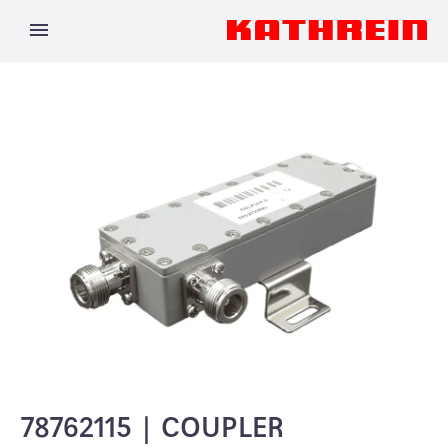
78762115 | COUPLER