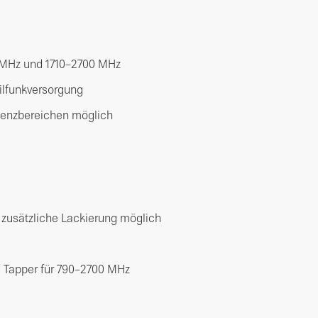
 MHz und 1710–2700 MHz
bilfunkversorgung
equenzbereichen möglich
zusätzliche Lackierung möglich
d Tapper für 790–2700 MHz