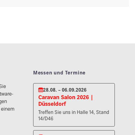
Messen und Termine
Sie
28.08. – 06.09.2026
tware-
Caravan Salon 2026 |
gen
Düsseldorf
n einem
Treffen Sie uns in Halle 14, Stand
14/D46