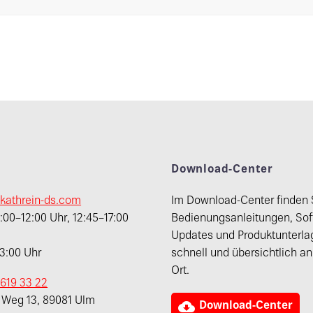
t
Download-Center
kathrein-ds.com
Im Download-Center finden 
00–12:00 Uhr, 12:45–17:00
Bedienungsanleitungen, Sof
Updates und Produktunterla
13:00 Uhr
schnell und übersichtlich a
Ort.
 619 33 22
r Weg 13, 89081 Ulm

Download-Center