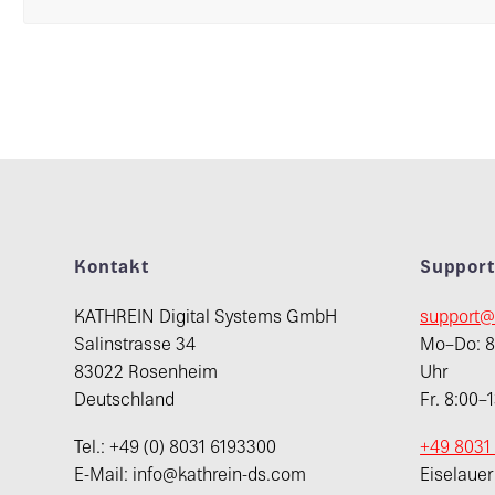
Kontakt
Suppor
KATHREIN Digital Systems GmbH
support@
Salinstrasse 34
Mo–Do: 8:
83022 Rosenheim
Uhr
Deutschland
Fr. 8:00–
Tel.: +49 (0) 8031 6193300
+49 8031
E-Mail: info@kathrein-ds.com
Eiselaue