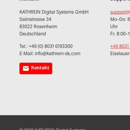
KATHREIN Digital Systems GmbH
support@
Salinstrasse 34
Mo–Do: 8:
83022 Rosenheim
Uhr
Deutschland
Fr. 8:00–
Tel.: +49 (0) 8031 6193300
+49 8031
E-Mail: info@kathrein-ds.com
Eiselaue

Kontakt