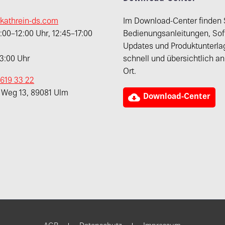
kathrein-ds.com
Im Download-Center finden 
00–12:00 Uhr, 12:45–17:00
Bedienungsanleitungen, Sof
Updates und Produktunterla
13:00 Uhr
schnell und übersichtlich a
Ort.
 619 33 22
r Weg 13, 89081 Ulm

Download-Center