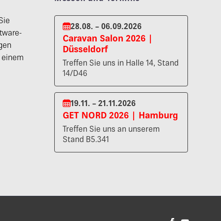
Sie
28.08. – 06.09.2026
tware-
Caravan Salon 2026 |
gen
Düsseldorf
n einem
Treffen Sie uns in Halle 14, Stand
14/D46
19.11. – 21.11.2026
GET NORD 2026 | Hamburg
Treffen Sie uns an unserem
Stand B5.341