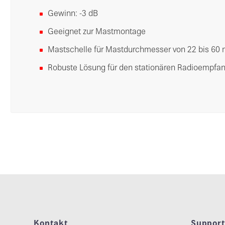
Gewinn: -3 dB
Geeignet zur Mastmontage
Mastschelle für Mastdurchmesser von 22 bis 60
Robuste Lösung für den stationären Radioempfa
Kontakt
Suppor