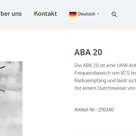
ber uns
Kontakt
Deutsch
▼
ABA 20
Die ABA 20 ist eine UKW-An
Frequenzbereich von 87,5 bis
Radioempfang und lässt sich
mit einem Durchmesser von
Artikel-Nr.: 210340