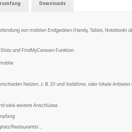
erumfang
Downloads
rbindung von mobilen Endgeräten (Handy, Tablet, Notebook) 
n-Slots und FindMyCaravan-Funktion
mobile
rschieden Netzen, z. B. D1 und Vodafone, oder lokale Anbieter
und viele weitere Anschlüsse
Empfang
platz/Restaurants/…