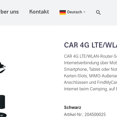
ber uns
Kontakt
Deutsch
▼
CAR 4G LTE/WL
CAR 4G LTE/WLAN-Router-Se
Internetverbindung über Mo
Smartphone, Tablet oder No
Karten-Slots, MIMO-Außena
Anschlüssen und FindMyCarav
Internet beim Camping, auf 
Schwarz
Artikel-Nr.: 204500025