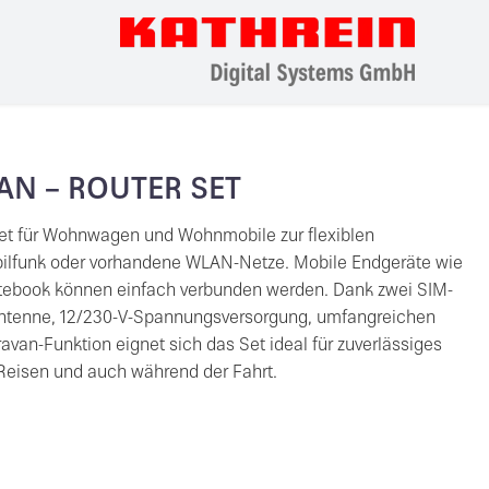
AN – ROUTER SET
t für Wohnwagen und Wohnmobile zur flexiblen
bilfunk oder vorhandene WLAN-Netze. Mobile Endgeräte wie
tebook können einfach verbunden werden. Dank zwei SIM-
ntenne, 12/230-V-Spannungsversorgung, umfangreichen
an-Funktion eignet sich das Set ideal für zuverlässiges
Reisen und auch während der Fahrt.