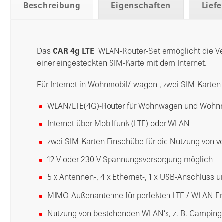
Beschreibung
Eigenschaften
Lief
Das
CAR 4g LTE
WLAN-Router-Set ermöglicht die Ve
einer eingesteckten SIM-Karte mit dem Internet.
Für Internet in Wohnmobil/-wagen , zwei SIM-Karte
WLAN/LTE(4G)-Router für Wohnwagen und Wohn
Internet über Mobilfunk (LTE) oder WLAN
zwei SIM-Karten Einschübe für die Nutzung von ve
12 V oder 230 V Spannungsversorgung möglich
5 x Antennen-, 4 x Ethernet-, 1 x USB-Anschluss 
MIMO-Außenantenne für perfekten LTE / WLAN 
Nutzung von bestehenden WLAN‘s, z. B. Camping