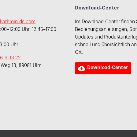
t
Download-Center
kathrein-ds.com
Im Download-Center finden 
00–12:00 Uhr, 12:45–17:00
Bedienungsanleitungen, Sof
Updates und Produktunterla
13:00 Uhr
schnell und übersichtlich a
Ort.
 619 33 22
r Weg 13, 89081 Ulm

Download-Center