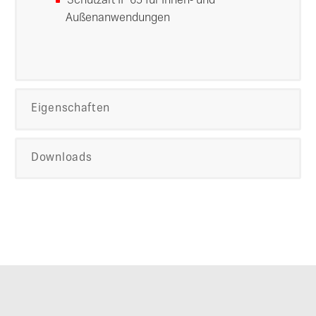
Schutzart IP 65 für Innen- und
Außenanwendungen
Eigenschaften
Downloads