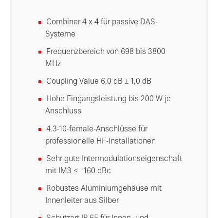
Combiner 4 x 4 für passive DAS-
Systeme
Frequenzbereich von 698 bis 3800
MHz
Coupling Value 6,0 dB ± 1,0 dB
Hohe Eingangsleistung bis 200 W je
Anschluss
4.3-10-female-Anschlüsse für
professionelle HF-Installationen
Sehr gute Intermodulationseigenschaft
mit IM3 ≤ –160 dBc
Robustes Aluminiumgehäuse mit
Innenleiter aus Silber