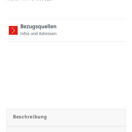
Bezugsquellen
Infos und Adressen
Beschreibung