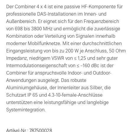
Der Combiner 4 x 4 ist eine passive HF-Komponente für
professionelle DAS-Installationen im Innen- und
Außenbereich. Er eignet sich für den Frequenzbereich
von 698 bis 3800 MHz und ermöglicht die zuverlässige
Kombination oder Verteilung von Signalen innerhalb
moderner Mobilfunknetze. Mit einer durchschnittlichen
Eingangsleistung von bis zu 200 W je Anschluss, 50 Ohm
Impedanz, niedrigem VSWR von ≤ 1,25 und sehr guter
Intermodulationseigenschaft von ≤ –160 dBc ist der
Combiner für anspruchsvolle Indoor- und Outdoor-
Anwendungen ausgelegt. Das robuste
Aluminiumgehäuse, der Innenleiter aus Silber, die
Schutzart IP 65 und 4.3-10-female-Anschlüsse
unterstützen eine leistungsfähige und langlebige
Systemintegration.
Artikel-Nr.: 787500028