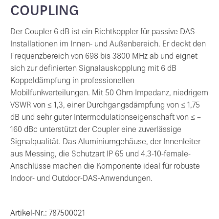
COUPLING
Der Coupler 6 dB ist ein Richtkoppler für passive DAS-
Installationen im Innen- und Außenbereich. Er deckt den
Frequenzbereich von 698 bis 3800 MHz ab und eignet
sich zur definierten Signalauskopplung mit 6 dB
Koppeldämpfung in professionellen
Mobilfunkverteilungen. Mit 50 Ohm Impedanz, niedrigem
VSWR von ≤ 1,3, einer Durchgangsdämpfung von ≤ 1,75
dB und sehr guter Intermodulationseigenschaft von ≤ –
160 dBc unterstützt der Coupler eine zuverlässige
Signalqualität. Das Aluminiumgehäuse, der Innenleiter
aus Messing, die Schutzart IP 65 und 4.3-10-female-
Anschlüsse machen die Komponente ideal für robuste
Indoor- und Outdoor-DAS-Anwendungen.
Artikel-Nr.: 787500021