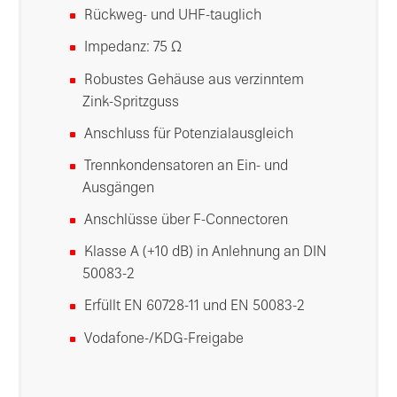
Rückweg- und UHF-tauglich
Impedanz: 75 Ω
Robustes Gehäuse aus verzinntem
Zink-Spritzguss
Anschluss für Potenzialausgleich
Trennkondensatoren an Ein- und
Ausgängen
Anschlüsse über F-Connectoren
Klasse A (+10 dB) in Anlehnung an DIN
50083-2
Erfüllt EN 60728-11 und EN 50083-2
Vodafone-/KDG-Freigabe