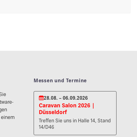
Messen und Termine
Sie
28.08. – 06.09.2026
tware-
Caravan Salon 2026 |
gen
Düsseldorf
n einem
Treffen Sie uns in Halle 14, Stand
14/D46