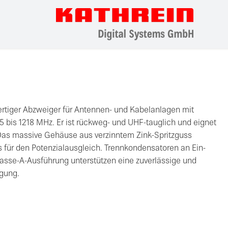
rtiger Abzweiger für Antennen- und Kabelanlagen mit
 bis 1218 MHz. Er ist rückweg- und UHF-tauglich und eignet
 Das massive Gehäuse aus verzinntem Zink-Spritzguss
s für den Potenzialausgleich. Trennkondensatoren an Ein-
asse-A-Ausführung unterstützen eine zuverlässige und
gung.