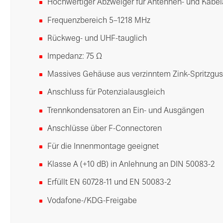
Hochwertiger Abzweiger für Antennen- und Kabe
Frequenzbereich 5–1218 MHz
Rückweg- und UHF-tauglich
Impedanz: 75 Ω
Massives Gehäuse aus verzinntem Zink-Spritzgu
Anschluss für Potenzialausgleich
Trennkondensatoren an Ein- und Ausgängen
Anschlüsse über F-Connectoren
Für die Innenmontage geeignet
Klasse A (+10 dB) in Anlehnung an DIN 50083-2
Erfüllt EN 60728-11 und EN 50083-2
Vodafone-/KDG-Freigabe