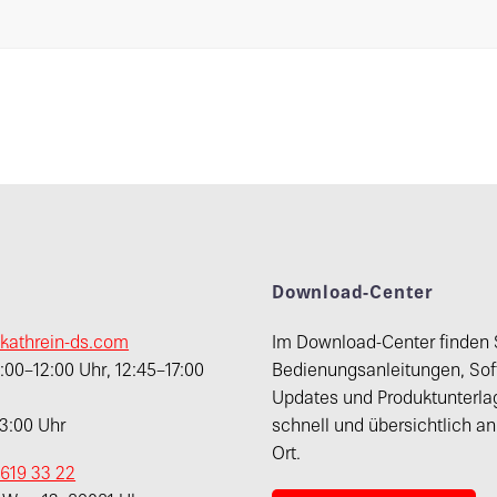
t
Download-Center
kathrein-ds.com
Im Download-Center finden 
00–12:00 Uhr, 12:45–17:00
Bedienungsanleitungen, Sof
Updates und Produktunterla
13:00 Uhr
schnell und übersichtlich a
Ort.
 619 33 22