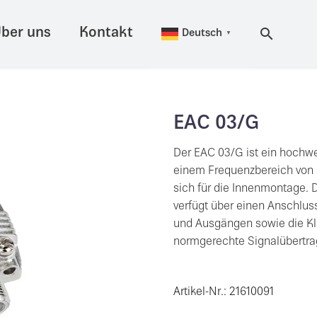
ber uns
Kontakt
Deutsch
▼
EAC 03/G
Der EAC 03/G ist ein hochwe
einem Frequenzbereich von 5
sich für die Innenmontage.
verfügt über einen Anschlus
und Ausgängen sowie die Kl
normgerechte Signalübertra
Artikel-Nr.: 21610091