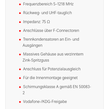
Frequenzbereich 5–1218 MHz
Rückweg- und UHF-tauglich
Impedanz: 75 Ω
Anschlüsse über F-Connectoren
Trennkondensatoren an Ein- und
Ausgängen
Massives Gehäuse aus verzinntem
Zink-Spritzguss
Anschluss für Potenzialausgleich
Für die Innenmontage geeignet
Schirmungsklasse A gemäß EN 50083-
2
Vodafone-/KDG-Freigabe