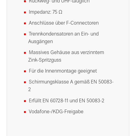
Rückweg- und UHF-tauglich
Impedanz: 75 Ω
Anschlüsse über F-Connectoren
Trennkondensatoren an Ein- und
Ausgängen
Massives Gehäuse aus verzinntem
Zink-Spritzguss
Für die Innenmontage geeignet
Schirmungsklasse A gemäß EN 50083-
2
Erfüllt EN 60728-11 und EN 50083-2
Vodafone-/KDG-Freigabe