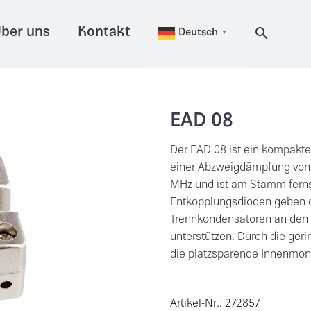
ber uns
Kontakt
Deutsch
▼
EAD 08
Der EAD 08 ist ein kompakte
einer Abzweigdämpfung von 9
MHz und ist am Stamm fernsp
Entkopplungsdioden geben d
Trennkondensatoren an den 
unterstützen. Durch die ger
die platzsparende Innenmon
Artikel-Nr.: 272857