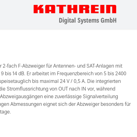
r 2-fach F-Abzweiger für Antennen- und SAT-Anlagen mit
 bis 14 dB. Er arbeitet im Frequenzbereich von 5 bis 2400
eisetauglich bis maximal 24 V / 0,5 A. Die integrierten
ie Stromflussrichtung von OUT nach IN vor, während
Abzweigausgängen eine zuverlässige Signalverteilung
ingen Abmessungen eignet sich der Abzweiger besonders für
tage.