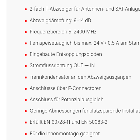
2-fach F-Abzweiger für Antennen- und SAT-Anlag
Abzweigdämpfung: 9–14 dB
Frequenzbereich 5–2400 MHz
Fernspeisetauglich bis max. 24 V / 0,5 A am St
Eingebaute Entkopplungsdioden
Stromflussrichtung OUT → IN
Trennkondensator an den Abzweigausgängen
Anschlüsse über F-Connectoren
Anschluss für Potenzialausgleich
Geringe Abmessungen für platzsparende Installat
Erfüllt EN 60728-11 und EN 50083-2
Für die Innenmontage geeignet