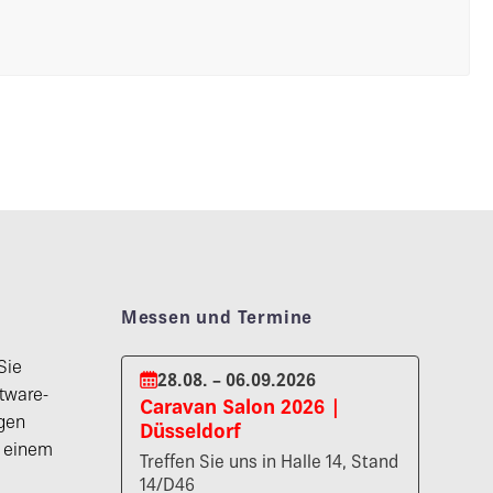
Messen und Termine
Sie
28.08. – 06.09.2026
tware-
Caravan Salon 2026 |
gen
Düsseldorf
n einem
Treffen Sie uns in Halle 14, Stand
14/D46