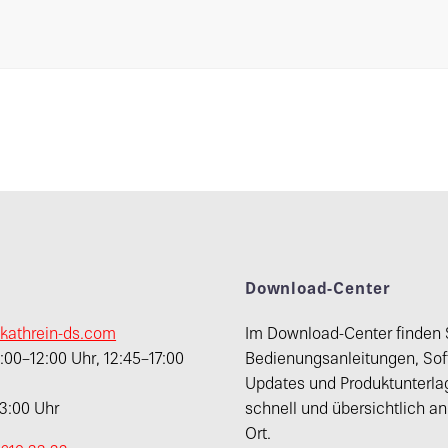
t
Download-Center
kathrein-ds.com
Im Download-Center finden 
00–12:00 Uhr, 12:45–17:00
Bedienungsanleitungen, Sof
Updates und Produktunterla
13:00 Uhr
schnell und übersichtlich a
Ort.