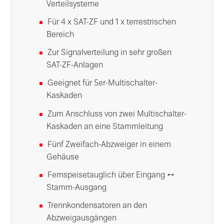
Verteilsysteme
Für 4 x SAT-ZF und 1 x terrestrischen
Bereich
Zur Signalverteilung in sehr großen
SAT-ZF-Anlagen
Geeignet für 5er-Multischalter-
Kaskaden
Zum Anschluss von zwei Multischalter-
Kaskaden an eine Stammleitung
Fünf Zweifach-Abzweiger in einem
Gehäuse
Fernspeisetauglich über Eingang ↔
Stamm-Ausgang
Trennkondensatoren an den
Abzweigausgängen