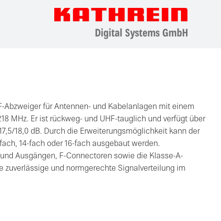
 F-Abzweiger für Antennen- und Kabelanlagen mit einem
218 MHz. Er ist rückweg- und UHF-tauglich und verfügt über
,5/18,0 dB. Durch die Erweiterungsmöglichkeit kann der
-fach, 14-fach oder 16-fach ausgebaut werden.
 und Ausgängen, F-Connectoren sowie die Klasse-A-
e zuverlässige und normgerechte Signalverteilung im