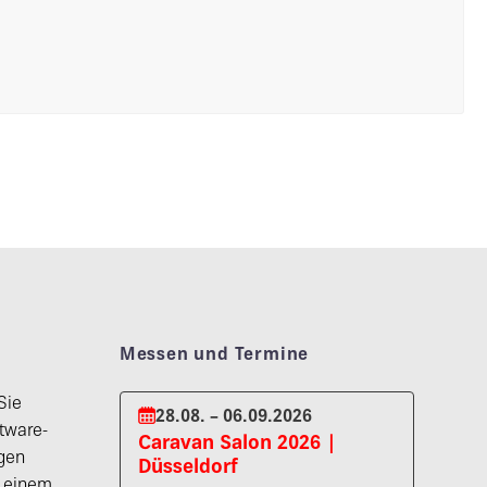
Messen und Termine
Sie
28.08. – 06.09.2026
tware-
Caravan Salon 2026 |
gen
Düsseldorf
n einem