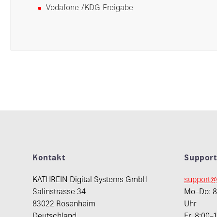
Vodafone-/KDG-Freigabe
Kontakt
Suppor
KATHREIN Digital Systems GmbH
support@
Salinstrasse 34
Mo–Do: 8:
83022 Rosenheim
Uhr
Deutschland
Fr. 8:00–