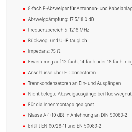
8-fach F-Abzweiger für Antennen- und Kabelanla
Abzweigdämpfung: 17,5/18,0 dB
Frequenzbereich 5–1218 MHz
Rückweg- und UHF-tauglich
Impedanz: 75 Ω
Erweiterung auf 12-fach, 14-fach oder 16-fach mö
Anschlüsse über F-Connectoren
Trennkondensatoren an Ein- und Ausgängen
Nicht belegte Abzweigausgänge bei Rückwegnut
Für die Innenmontage geeignet
Klasse A (+10 dB) in Anlehnung an DIN 50083-2
Erfüllt EN 60728-11 und EN 50083-2