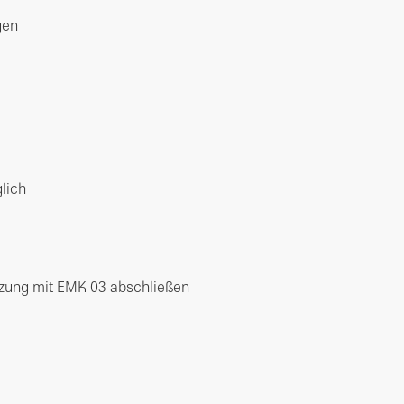
gen
glich
zung mit EMK 03 abschließen