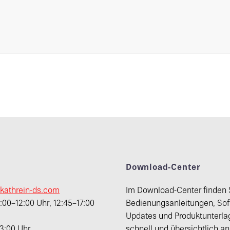
t
Download-Center
kathrein-ds.com
Im Download-Center finden 
00–12:00 Uhr, 12:45–17:00
Bedienungsanleitungen, Sof
Updates und Produktunterla
13:00 Uhr
schnell und übersichtlich a