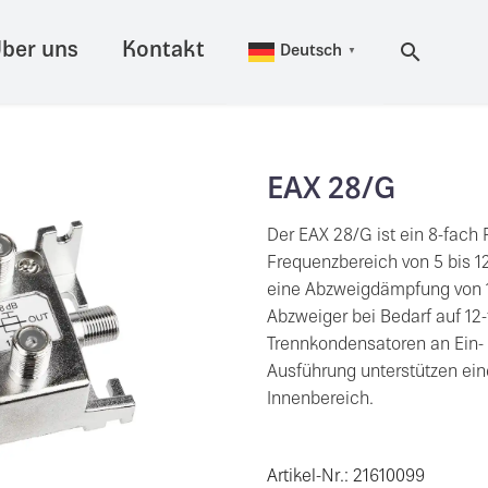
ber uns
Kontakt
Deutsch
▼
EAX 28/G
Der EAX 28/G ist ein 8-fach
Frequenzbereich von 5 bis 1
eine Abzweigdämpfung von 17
Abzweiger bei Bedarf auf 12
Trennkondensatoren an Ein-
Ausführung unterstützen ein
Innenbereich.
Artikel-Nr.: 21610099