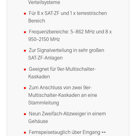
Verteilsysteme
Für 8 x SAT-ZF und 1 x terrestrischen
Bereich
Frequenzbereiche: 5–862 MHz und 8 x
950–2150 MHz
Zur Signalverteilung in sehr großen
SAT-ZF-Anlagen
Geeignet für 9er-Multischalter-
Kaskaden
Zum Anschluss von zwei 9er-
Multischalter-Kaskaden an eine
Stammleitung
Neun Zweifach-Abzweiger in einem
Gehäuse
Fernspeisetauglich über Eingang ↔