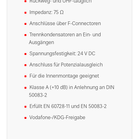
Rückweg- und UHF-tauglich
Impedanz: 75 Ω
Anschlüsse über F-Connectoren
Trennkondensatoren an Ein- und
Ausgängen
Spannungsfestigkeit: 24 V DC
Anschluss für Potenzialausgleich
Für die Innenmontage geeignet
Klasse A (+10 dB) in Anlehnung an DIN
50083-2
Erfüllt EN 60728-11 und EN 50083-2
Vodafone-/KDG-Freigabe