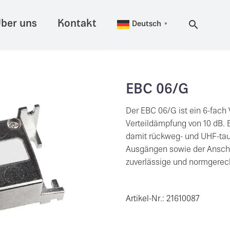
ber uns
Kontakt
Deutsch
▼
EBC 06/G
Der EBC 06/G ist ein 6-fach 
Verteildämpfung von 10 dB. E
damit rückweg- und UHF-tau
Ausgängen sowie der Anschlu
zuverlässige und normgerech
Artikel-Nr.: 21610087