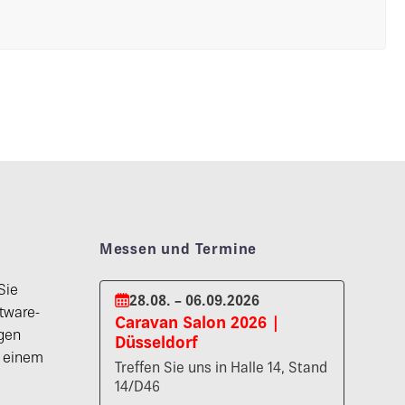
Messen und Termine
Sie
28.08. – 06.09.2026
tware-
Caravan Salon 2026 |
gen
Düsseldorf
n einem
Treffen Sie uns in Halle 14, Stand
14/D46