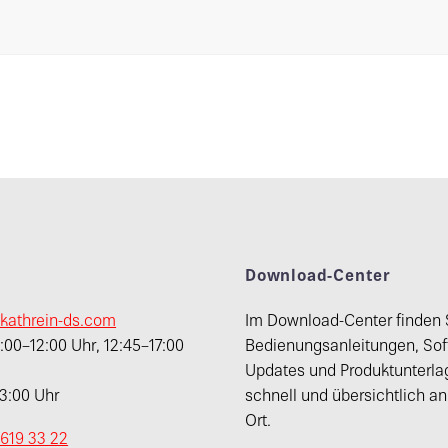
t
Download-Center
kathrein-ds.com
Im Download-Center finden 
00–12:00 Uhr, 12:45–17:00
Bedienungsanleitungen, Sof
Updates und Produktunterla
13:00 Uhr
schnell und übersichtlich a
Ort.
 619 33 22