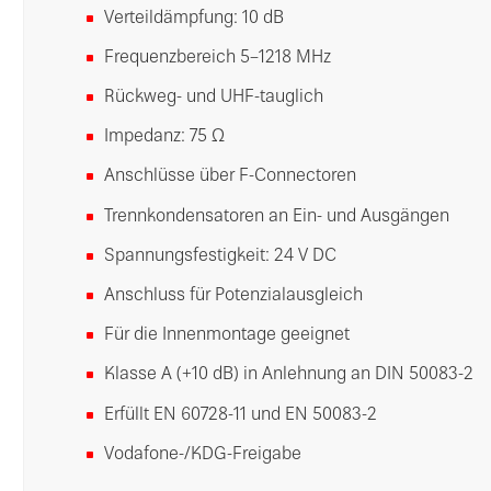
Verteildämpfung: 10 dB
Frequenzbereich 5–1218 MHz
Rückweg- und UHF-tauglich
Impedanz: 75 Ω
Anschlüsse über F-Connectoren
Trennkondensatoren an Ein- und Ausgängen
Spannungsfestigkeit: 24 V DC
Anschluss für Potenzialausgleich
Für die Innenmontage geeignet
Klasse A (+10 dB) in Anlehnung an DIN 50083-2
Erfüllt EN 60728-11 und EN 50083-2
Vodafone-/KDG-Freigabe