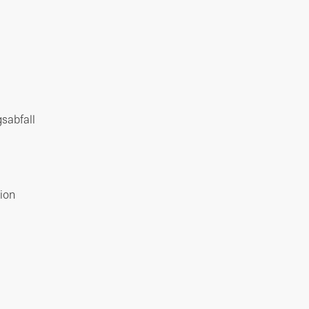
sabfall
ion