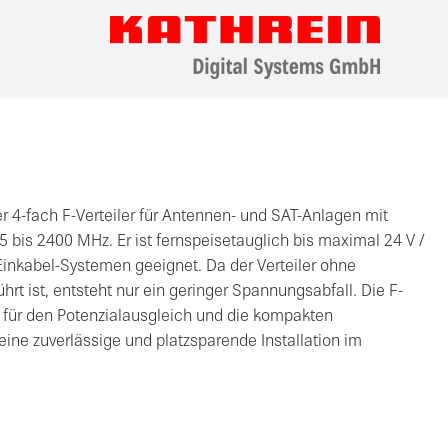
r 4-fach F-Verteiler für Antennen- und SAT-Anlagen mit
 bis 2400 MHz. Er ist fernspeisetauglich bis maximal 24 V /
 Einkabel-Systemen geeignet. Da der Verteiler ohne
t ist, entsteht nur ein geringer Spannungsabfall. Die F-
 für den Potenzialausgleich und die kompakten
ne zuverlässige und platzsparende Installation im