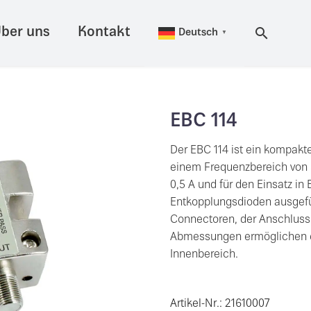
ber uns
Kontakt
Deutsch
▼
EBC 114
Der EBC 114 ist ein kompakte
einem Frequenzbereich von 5
0,5 A und für den Einsatz in
Entkopplungsdioden ausgeführ
Connectoren, der Anschluss
Abmessungen ermöglichen ei
Innenbereich.
Artikel-Nr.: 21610007