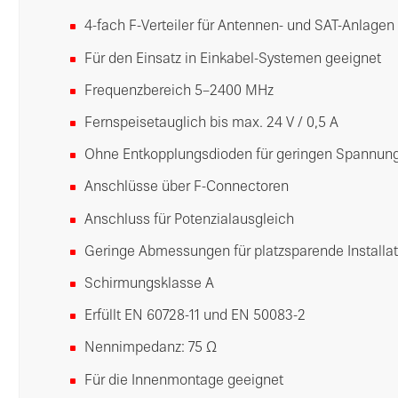
4-fach F-Verteiler für Antennen- und SAT-Anlagen
Für den Einsatz in Einkabel-Systemen geeignet
Frequenzbereich 5–2400 MHz
Fernspeisetauglich bis max. 24 V / 0,5 A
Ohne Entkopplungsdioden für geringen Spannung
Anschlüsse über F-Connectoren
Anschluss für Potenzialausgleich
Geringe Abmessungen für platzsparende Installat
Schirmungsklasse A
Erfüllt EN 60728-11 und EN 50083-2
Nennimpedanz: 75 Ω
Für die Innenmontage geeignet