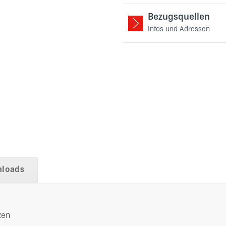
Bezugsquellen
Infos und Adressen
loads
zen