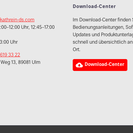
t
Download-Center
kathrein-ds.com
Im Download-Center finden 
00–12:00 Uhr, 12:45–17:00
Bedienungsanleitungen, Sof
Updates und Produktunterla
13:00 Uhr
schnell und übersichtlich a
Ort.
 619 33 22
r Weg 13, 89081 Ulm

Download-Center