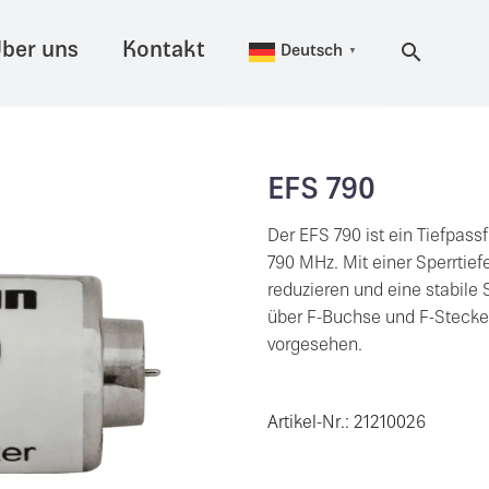
ber uns
Kontakt
Deutsch
▼
EFS 790
Der EFS 790 ist ein Tiefpass
790 MHz. Mit einer Sperrtief
reduzieren und eine stabile 
über F-Buchse und F-Stecker
vorgesehen.
Artikel-Nr.: 21210026