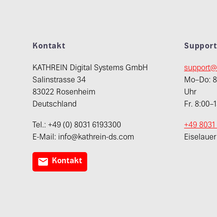
Kontakt
Suppor
KATHREIN Digital Systems GmbH
support@
Salinstrasse 34
Mo–Do: 8:
83022 Rosenheim
Uhr
Deutschland
Fr. 8:00–
Tel.: +49 (0) 8031 6193300
+49 8031
E-Mail: info@kathrein-ds.com
Eiselaue

Kontakt