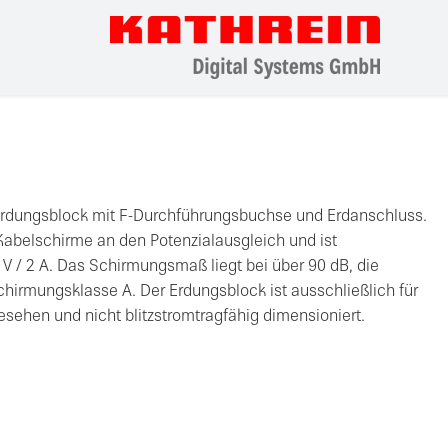
-Erdungsblock mit F-Durchführungsbuchse und Erdanschluss.
Kabelschirme an den Potenzialausgleich und ist
 V / 2 A. Das Schirmungsmaß liegt bei über 90 dB, die
chirmungsklasse A. Der Erdungsblock ist ausschließlich für
esehen und nicht blitzstromtragfähig dimensioniert.