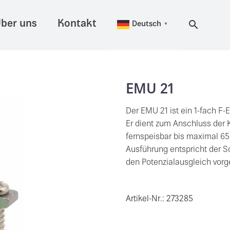
ber uns
Kontakt
Deutsch
▼
EMU 21
Der EMU 21 ist ein 1-fach F
Er dient zum Anschluss der 
fernspeisbar bis maximal 65
Ausführung entspricht der S
den Potenzialausgleich vorg
Artikel-Nr.: 273285