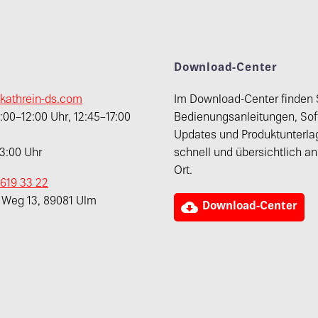
t
Download-Center
kathrein-ds.com
Im Download-Center finden 
00–12:00 Uhr, 12:45–17:00
Bedienungsanleitungen, Sof
Updates und Produktunterla
13:00 Uhr
schnell und übersichtlich a
Ort.
 619 33 22
r Weg 13, 89081 Ulm

Download-Center