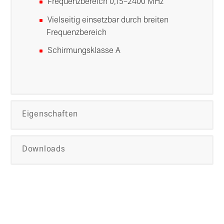
Frequenzbereich 0,15–2400 MHz
Vielseitig einsetzbar durch breiten
Frequenzbereich
Schirmungsklasse A
Eigenschaften
Downloads