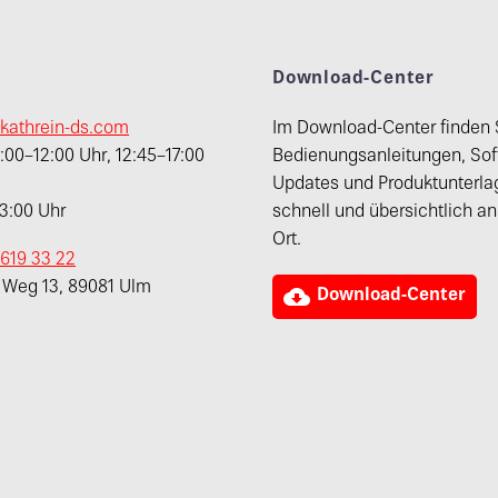
t
Download-Center
kathrein-ds.com
Im Download-Center finden 
00–12:00 Uhr, 12:45–17:00
Bedienungsanleitungen, Sof
Updates und Produktunterla
13:00 Uhr
schnell und übersichtlich a
Ort.
 619 33 22
r Weg 13, 89081 Ulm

Download-Center