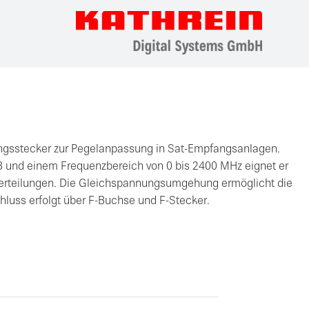
ungsstecker zur Pegelanpassung in Sat-Empfangsanlagen.
B und einem Frequenzbereich von 0 bis 2400 MHz eignet er
-Verteilungen. Die Gleichspannungsumgehung ermöglicht die
luss erfolgt über F-Buchse und F-Stecker.