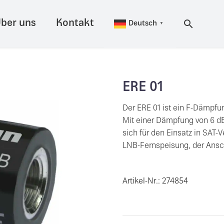
ber uns
Kontakt
Deutsch
▼
ERE 01
Der ERE 01 ist ein F-Dämpf
Mit einer Dämpfung von 6 d
sich für den Einsatz in SAT
LNB-Fernspeisung, der Ansch
Artikel-Nr.: 274854