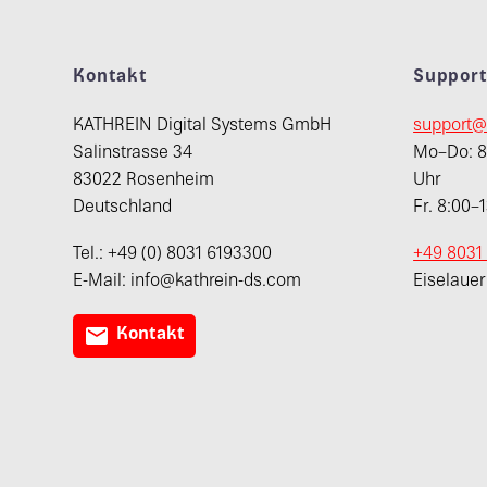
Kontakt
Suppor
KATHREIN Digital Systems GmbH
support@
Salinstrasse 34
Mo–Do: 8:
83022 Rosenheim
Uhr
Deutschland
Fr. 8:00–
Tel.: +49 (0) 8031 6193300
+49 8031
E-Mail: info@kathrein-ds.com
Eiselaue

Kontakt