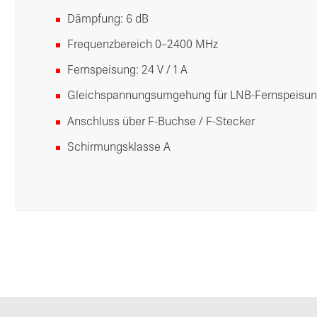
Dämpfung: 6 dB
Frequenzbereich 0–2400 MHz
Fernspeisung: 24 V / 1 A
Gleichspannungsumgehung für LNB-Fernspeisu
Anschluss über F-Buchse / F-Stecker
Schirmungsklasse A