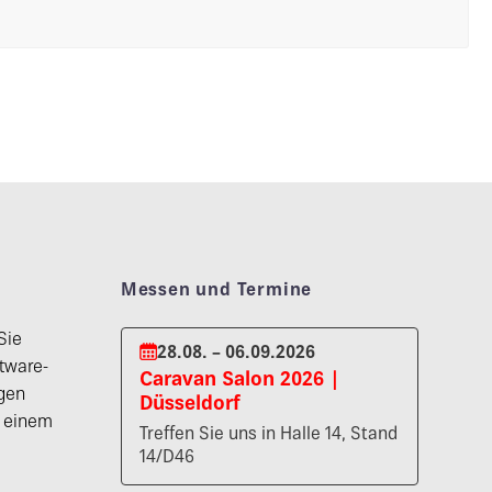
Messen und Termine
Sie
28.08. – 06.09.2026
tware-
Caravan Salon 2026 |
gen
Düsseldorf
n einem
Treffen Sie uns in Halle 14, Stand
14/D46