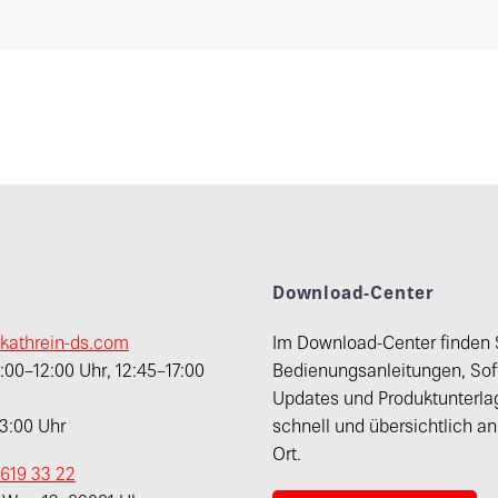
t
Download-Center
kathrein-ds.com
Im Download-Center finden 
00–12:00 Uhr, 12:45–17:00
Bedienungsanleitungen, Sof
Updates und Produktunterla
13:00 Uhr
schnell und übersichtlich a
Ort.
 619 33 22