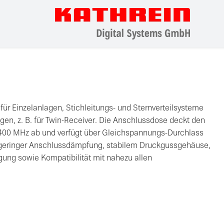
für Einzelanlagen, Stichleitungs- und Sternverteilsysteme
gen, z. B. für Twin-Receiver. Die Anschlussdose deckt den
400 MHz ab und verfügt über Gleichspannungs-Durchlass
 geringer Anschlussdämpfung, stabilem Druckgussgehäuse,
gung sowie Kompatibilität mit nahezu allen