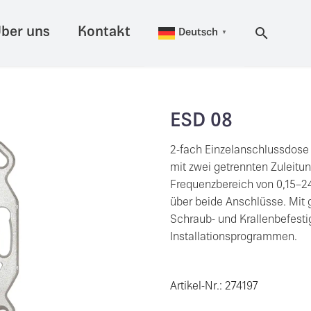
ber uns
Kontakt
Deutsch
▼
ESD 08
2-fach Einzelanschlussdose 
mit zwei getrennten Zuleitun
Frequenzbereich von 0,15–2
über beide Anschlüsse. Mit
Schraub- und Krallenbefesti
Installationsprogrammen.
Artikel-Nr.: 274197