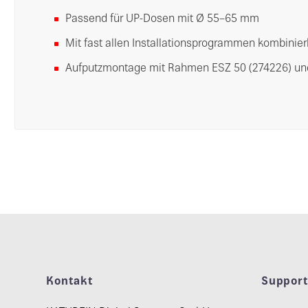
Passend für UP-Dosen mit Ø 55–65 mm
Mit fast allen Installationsprogrammen kombinier
Aufputzmontage mit Rahmen ESZ 50 (274226) und
Kontakt
Suppor