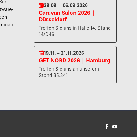
Sie
28.08. – 06.09.2026
tware-
Caravan Salon 2026 |
gen
Düsseldorf
n einem
Treffen Sie uns in Halle 14, Stand
14/D46
19.11. – 21.11.2026
GET NORD 2026 | Hamburg
Treffen Sie uns an unserem
Stand B5.341