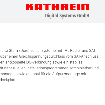
ierte Stern-/Durchschleifsysteme mit TV-, Radio- und SAT-
t über einen Gleichspannungsdurchlass vom SAT-Anschluss
en entkoppelte DC-Verbindung sowie ein stabiles
it nahezu allen Installationsprogrammen kombinierbar und
tzmontage sowie optional für die Aufputzmontage mit
eckplatte.