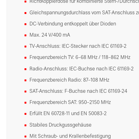
Richtkopplerdose für kombinierte Stern-/Durchsc
Gleichspannungsdurchlass vom SAT-Anschluss 
DC-Verbindung entkoppelt über Dioden
Max. 24 V/400 mA
TV-Anschluss: IEC-Stecker nach IEC 61169-2
Frequenzbereich TV: 6–68 MHz / 118–862 MHz
Radio-Anschluss: IEC-Buchse nach IEC 61169-2
Frequenzbereich Radio: 87–108 MHz
SAT-Anschluss: F-Buchse nach IEC 61169-24
Frequenzbereich SAT: 950–2150 MHz
Erfüllt EN 60728-11 und EN 50083-2
Stabiles Druckgussgehäuse
Mit Schraub- und Krallenbefestigung