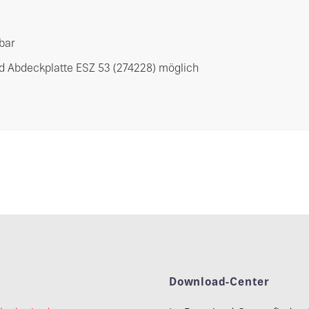
bar
 Abdeckplatte ESZ 53 (274228) möglich
t
Download-Center