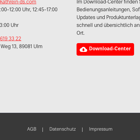
kathrein-ds.com
Im Download-Center finden 
00–12:00 Uhr, 12:45–17:00
Bedienungsanleitungen, Sof
Updates und Produktunterla
13:00 Uhr
schnell und übersichtlich a
Ort.
 619 33 22
r Weg 13, 89081 Ulm

Download-Center
AGB
Datenschutz
Impressum