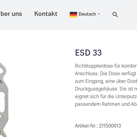
ber uns
Kontakt
Deutsch
▼
ESD 33
Richtkopplerdose für kombin
Anschluss. Die Dose verfüg
zum Eingang, eine über Diod
Druckgussgehäuse. Sie ist m
eignet sich für die Unterpu
passendem Rahmen und Abd
Artikel-Nr.: 211500013