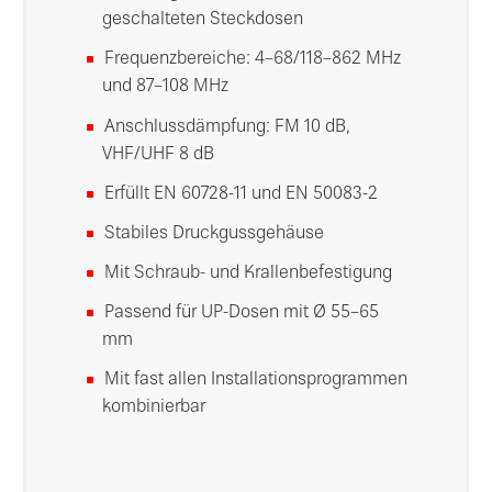
geschalteten Steckdosen
Frequenzbereiche: 4–68/118–862 MHz
und 87–108 MHz
Anschlussdämpfung: FM 10 dB,
VHF/UHF 8 dB
Erfüllt EN 60728-11 und EN 50083-2
Stabiles Druckgussgehäuse
Mit Schraub- und Krallenbefestigung
Passend für UP-Dosen mit Ø 55–65
mm
Mit fast allen Installationsprogrammen
kombinierbar