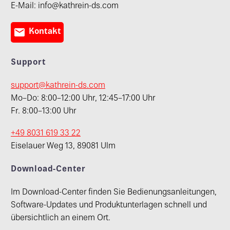
E-Mail: info@kathrein-ds.com

Kontakt
Support
support@kathrein-ds.com
Mo–Do: 8:00–12:00 Uhr, 12:45–17:00 Uhr
Fr. 8:00–13:00 Uhr
+49 8031 619 33 22
Eiselauer Weg 13, 89081 Ulm
Download-Center
Im Download-Center finden Sie Bedienungsanleitungen,
Software-Updates und Produktunterlagen schnell und
übersichtlich an einem Ort.