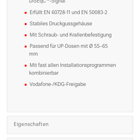
DiSEqC™-Signal
Erfüllt EN 60728-11 und EN 50083-2
Stabiles Druckgussgehäuse
Mit Schraub- und Krallenbefestigung
Passend für UP-Dosen mit Ø 55–65
mm
Mit fast allen Installationsprogrammen
kombinierbar
Vodafone-/KDG-Freigabe
Eigenschaften