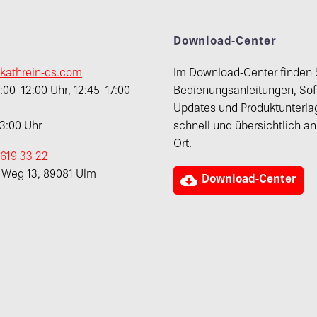
t
Download-Center
kathrein-ds.com
Im Download-Center finden 
00–12:00 Uhr, 12:45–17:00
Bedienungsanleitungen, Sof
Updates und Produktunterla
13:00 Uhr
schnell und übersichtlich a
Ort.
 619 33 22
r Weg 13, 89081 Ulm

Download-Center