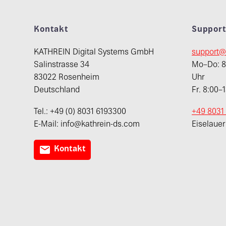
Kontakt
Suppor
KATHREIN Digital Systems GmbH
support@
Salinstrasse 34
Mo–Do: 8:
83022 Rosenheim
Uhr
Deutschland
Fr. 8:00–
Tel.: +49 (0) 8031 6193300
+49 8031
E-Mail: info@kathrein-ds.com
Eiselaue

Kontakt