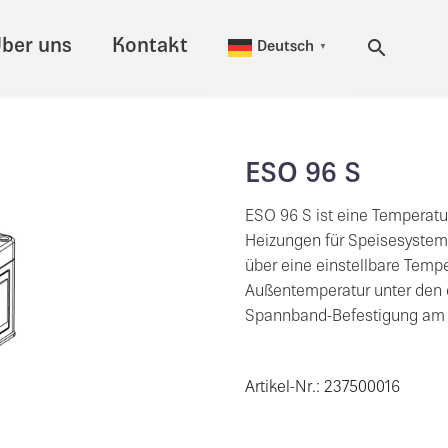
ber uns
Kontakt
Deutsch
▼
ESO 96 S
ESO 96 S ist eine Temperat
Heizungen für Speisesystem-
über eine einstellbare Tempe
Außentemperatur unter den e
Spannband-Befestigung am
Artikel-Nr.: 237500016