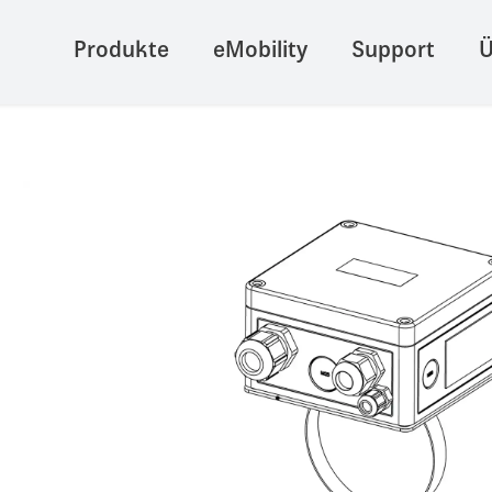
Produkte
eMobility
Support
Ü