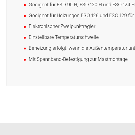
Geeignet für ESO 90 H, ESO 120 H und ESO 124 H
Geeignet für Heizungen ESO 126 und ESO 129 fü
Elektronischer Zweipunktregler
Einstellbare Temperaturschwelle
Beheizung erfolgt, wenn die Außentemperatur unte
Mit Spannband-Befestigung zur Mastmontage