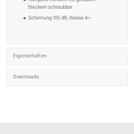
Komplett montiert mit geraden F-
Steckern schraubbar
Schirmung 105 dB, Klasse A+
Eigenschaften
Downloads