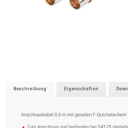
Beschreibung
Eigenschaften
Down
Anschlusskabel 0,6 m mit geraden F-Quicksteckern
Zum Anschluss und Verbinden bei SAT-ZF-Verteilan