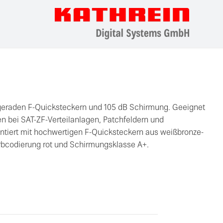
 geraden F-Quicksteckern und 105 dB Schirmung. Geeignet
 bei SAT-ZF-Verteilanlagen, Patchfeldern und
ntiert mit hochwertigen F-Quicksteckern aus weißbronze-
bcodierung rot und Schirmungsklasse A+.