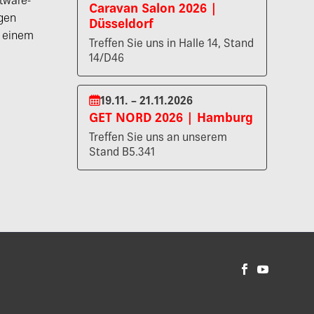
tware-
Caravan Salon 2026 |
gen
Düsseldorf
n einem
Treffen Sie uns in Halle 14, Stand
14/D46
19.11. – 21.11.2026
GET NORD 2026 | Hamburg
Treffen Sie uns an unserem
Stand B5.341