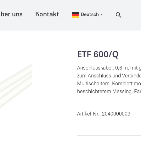
ber uns
Kontakt
Deutsch
▼
ETF 600/Q
Anschlusskabel, 0,6 m, mit
zum Anschluss und Verbinden
Multischaltern. Komplett mo
beschichtetem Messing, Far
Artikel-Nr.: 2040000009