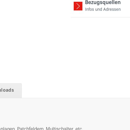
Bezugsquellen
Infos und Adressen
loads
lagen, Patchfeldern, Multischalter, etc.