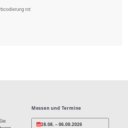
rbcodierung rot
Messen und Termine
Sie
28.08. – 06.09.2026