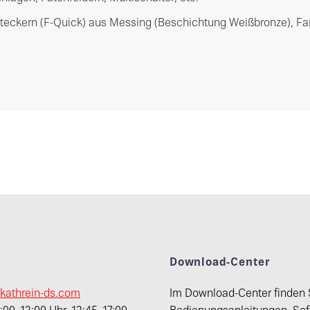
teckern (F-Quick) aus Messing (Beschichtung Weißbronze), Fa
t
Download-Center
kathrein-ds.com
Im Download-Center finden 