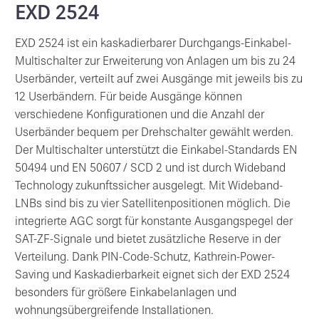
EXD 2524
EXD 2524 ist ein kaskadierbarer Durchgangs-Einkabel-
Multischalter zur Erweiterung von Anlagen um bis zu 24
Userbänder, verteilt auf zwei Ausgänge mit jeweils bis zu
12 Userbändern. Für beide Ausgänge können
verschiedene Konfigurationen und die Anzahl der
Userbänder bequem per Drehschalter gewählt werden.
Der Multischalter unterstützt die Einkabel-Standards EN
50494 und EN 50607 / SCD 2 und ist durch Wideband
Technology zukunftssicher ausgelegt. Mit Wideband-
LNBs sind bis zu vier Satellitenpositionen möglich. Die
integrierte AGC sorgt für konstante Ausgangspegel der
SAT-ZF-Signale und bietet zusätzliche Reserve in der
Verteilung. Dank PIN-Code-Schutz, Kathrein-Power-
Saving und Kaskadierbarkeit eignet sich der EXD 2524
besonders für größere Einkabelanlagen und
wohnungsübergreifende Installationen.