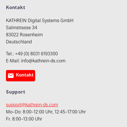
Kontakt
KATHREIN Digital Systems GmbH
Salinstrasse 34
83022 Rosenheim
Deutschland
Tel.: +49 (0) 8031 6193300
E-Mail: info@kathrein-ds.com

Kontakt
Support
support@kathrein-ds.com
Mo–Do: 8:00–12:00 Uhr, 12:45–17:00 Uhr
Fr. 8:00–13:00 Uhr