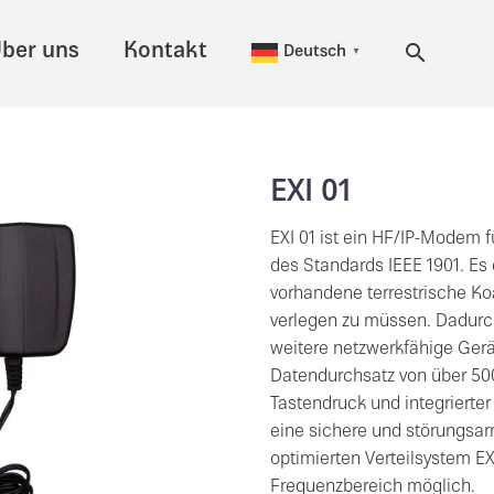
ber uns
Kontakt
Deutsch
▼
EXI 01
EXI 01 ist ein HF/IP-Modem 
des Standards IEEE 1901. Es
vorhandene terrestrische Ko
verlegen zu müssen. Dadurch
weitere netzwerkfähige Gerä
Datendurchsatz von über 500
Tastendruck und integrierte
eine sichere und störungsar
optimierten Verteilsystem EX
Frequenzbereich möglich.