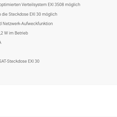
optimierten Verteilsystem EXI 3508 möglich
n die Steckdose EXI 30 möglich
d Netzwerk-Aufweckfunktion
,2 W im Betrieb
A
 SAT-Steckdose EXI 30