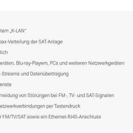
stem „K-LAN“
oax-Verteilung der SAT-Anlage
lich
eräten, Blu-ray-Playern, PCs und weiteren Netzwerkgeräten
HD-Streams und Datenübertragung
ienste
rmeidung von Störungen bei FM-, TV- und SAT-Signalen
 Netzwerkverbindungen per Tastendruck
ür FM/TV/SAT sowie ein Ethernet-RJ45-Anschluss