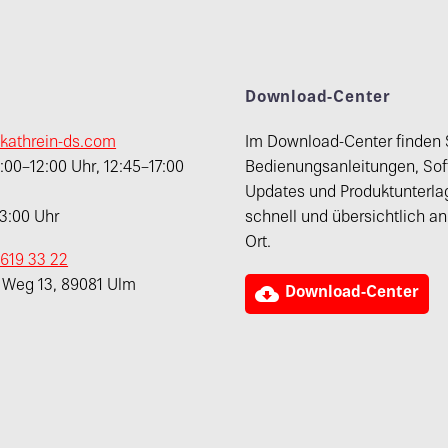
t
Download-Center
kathrein-ds.com
Im Download-Center finden 
00–12:00 Uhr, 12:45–17:00
Bedienungsanleitungen, Sof
Updates und Produktunterla
13:00 Uhr
schnell und übersichtlich a
Ort.
 619 33 22
r Weg 13, 89081 Ulm

Download-Center