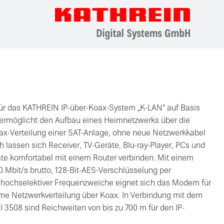
für das KATHREIN IP-über-Koax-System „K-LAN“ auf Basis
 ermöglicht den Aufbau eines Heimnetzwerks über die
ax-Verteilung einer SAT-Anlage, ohne neue Netzwerkkabel
 lassen sich Receiver, TV-Geräte, Blu-ray-Player, PCs und
te komfortabel mit einem Router verbinden. Mit einem
 Mbit/s brutto, 128-Bit-AES-Verschlüsselung per
r hochselektiver Frequenzweiche eignet sich das Modem für
me Netzwerkverteilung über Koax. In Verbindung mit dem
I 3508 sind Reichweiten von bis zu 700 m für den IP-