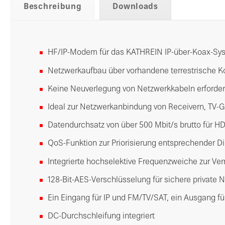
Beschreibung
Downloads
HF/IP-Modem für das KATHREIN IP-über-Koax-Sy
Netzwerkaufbau über vorhandene terrestrische K
Keine Neuverlegung von Netzwerkkabeln erforder
Ideal zur Netzwerkanbindung von Receivern, TV-G
Datendurchsatz von über 500 Mbit/s brutto für 
QoS-Funktion zur Priorisierung entsprechender D
Integrierte hochselektive Frequenzweiche zur Ve
128-Bit-AES-Verschlüsselung für sichere private
Ein Eingang für IP und FM/TV/SAT, ein Ausgang f
DC-Durchschleifung integriert