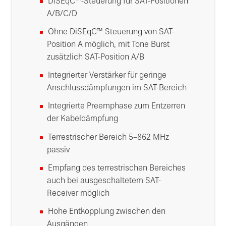
DiSEqC™-Steuerung für SAT-Positionen
A/B/C/D
Ohne DiSEqC™ Steuerung von SAT-
Position A möglich, mit Tone Burst
zusätzlich SAT-Position A/B
Integrierter Verstärker für geringe
Anschlussdämpfungen im SAT-Bereich
Integrierte Preemphase zum Entzerren
der Kabeldämpfung
Terrestrischer Bereich 5–862 MHz
passiv
Empfang des terrestrischen Bereiches
auch bei ausgeschaltetem SAT-
Receiver möglich
Hohe Entkopplung zwischen den
Ausgängen